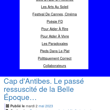
Les Arts Au Soleil
Festival De Cannes, Cinéma
Poèsie FD
Pour Aider À Rire
Pour Aider À Vivre
Les Paradoxales
Pieds Dans Le Plat
Politiquement Correct
Collaborateurs
Cap d'Antibes. Le passé
ressuscité de la Belle
Époque…
Publié le
mardi
2
mai
2023