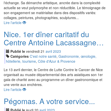
l'échange. Sa démarche artistique, ancrée dans la complexité
actuelle se veut polymorphe et non réductible. Le témoignage de
son engagement se matérialise dans des dispositifs variés:
collages, peintures, photographies, sculptures...
Lire l'article
Nice. 1er dîner caritatif du
Centre Antoine Lacassagne…
Publié le
vendredi
21
avr
il
2023
Catégories
C'est notre santé
,
Gastronomie, œnologie,
hôtellerie, tourisme
,
Côte d'Azur & Provence
Le 13 avril dernier, le Centre de Lutte Contre le Cancer de Nice
organisait au musée départemental des arts asiatiques son 1er
gala de charité avec au programme un dîner gastronomique et
une vente aux enchères.
Lire l'article
Pégomas. A votre service...
Publié le
jeudi
20
avr
il
2023