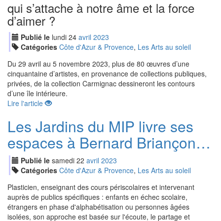
qui s’attache à notre âme et la force
d’aimer ?
Publié le
lundi
24
avr
il
2023
Catégories
Côte d'Azur & Provence
,
Les Arts au soleil
Du 29 avril au 5 novembre 2023, plus de 80 œuvres d’une
cinquantaine d’artistes, en provenance de collections publiques,
privées, de la collection Carmignac dessineront les contours
d’une île intérieure.
Lire l'article
Les Jardins du MIP livre ses
espaces à Bernard Briançon…
Publié le
samedi
22
avr
il
2023
Catégories
Côte d'Azur & Provence
,
Les Arts au soleil
Plasticien, enseignant des cours périscolaires et intervenant
auprès de publics spécifiques : enfants en échec scolaire,
étrangers en phase d'alphabétisation ou personnes âgées
isolées, son approche est basée sur l'écoute, le partage et