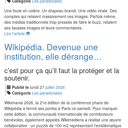
Catégorie
Les paradoxales
Une foule en colère. Un drapeau brandi. Une vidéo virale. Des
comptes qui relaient massivement ces images. Parfois même,
des médias traditionnels trop pressés de faire le buzz, relaient
ses fausses images et leurs commentaires.
Lire l'article
Wikipédia. Devenue une
institution, elle dérange…
c’est pour ça qu’il faut la protéger et la
soutenir.
Publié le
lundi
27
jui
llet
2026
Catégorie
Les paradoxales
Wikimania 2026, la 21e édition de la conférence phare de
Wikipédia a fermé ses portes à Paris ce samedi. Pour marquer
cette édition, la communauté internationale de contributeurs
bénévoles, également appelés Wikimédiens a réalisé une œuvre
collaborative : un puzzle de 100 m2 représentant l'emblématique