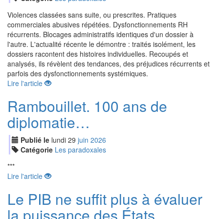
Violences classées sans suite, ou prescrites. Pratiques
commerciales abusives répétées. Dysfonctionnements RH
récurrents. Blocages administratifs identiques d'un dossier à
l'autre. L'actualité récente le démontre : traités isolément, les
dossiers racontent des histoires individuelles. Recoupés et
analysés, ils révèlent des tendances, des préjudices récurrents et
parfois des dysfonctionnements systémiques.
Lire l'article
Rambouillet. 100 ans de
diplomatie…
Publié le
lundi
29
jui
n
2026
Catégorie
Les paradoxales
***
Lire l'article
Le PIB ne suffit plus à évaluer
la puissance des États...