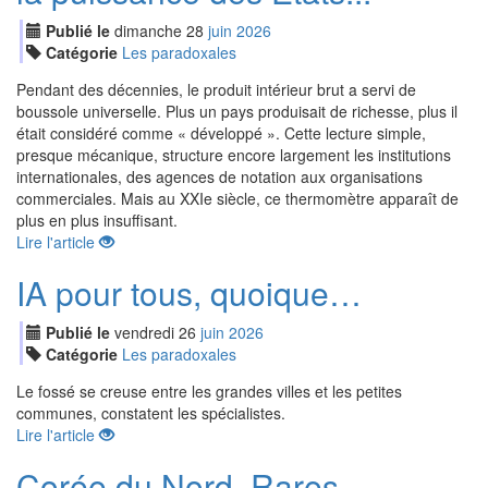
Publié le
dimanche
28
jui
n
2026
Catégorie
Les paradoxales
Pendant des décennies, le produit intérieur brut a servi de
boussole universelle. Plus un pays produisait de richesse, plus il
était considéré comme « développé ». Cette lecture simple,
presque mécanique, structure encore largement les institutions
internationales, des agences de notation aux organisations
commerciales. Mais au XXIe siècle, ce thermomètre apparaît de
plus en plus insuffisant.
Lire l'article
IA pour tous, quoique…
Publié le
vendredi
26
jui
n
2026
Catégorie
Les paradoxales
Le fossé se creuse entre les grandes villes et les petites
communes, constatent les spécialistes.
Lire l'article
Corée du Nord. Rares