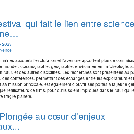
stival qui fait le lien entre science
ine…
e
2023
ovence
aines auxquels l’exploration et l’aventure apportent plus de connais
e monde : océanographie, géographie, environnement, archéologie, sp
on futur, et des autres disciplines. Les recherches sont présentées au pu
s, des conférences, permettant des échanges entre les explorateurs et l
et sa mission principale, est également d'ouvrir ses portes à la jeune gé
que réalisateurs de films, pour qu'ils soient impliqués dans le futur qui l
e fragile planète.
 Plongée au cœur d’enjeux
ux...