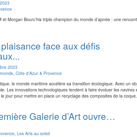
2023
ovence
 et Morgan Bourc’his triple champion du monde d’apnée : une rencon
 plaisance face aux défis
ux...
bre
2023
u monde
,
Côte d'Azur & Provence
ique, le monde maritime accélère sa transition écologique. Avec un obje
ble. Les innovations technologiques tendent à faire évoluer les navires 
t le jour pour mettre en place un recyclage des composites de la coque.
emière Galerie d’Art ouvre…
rovence
,
Les Arts au soleil