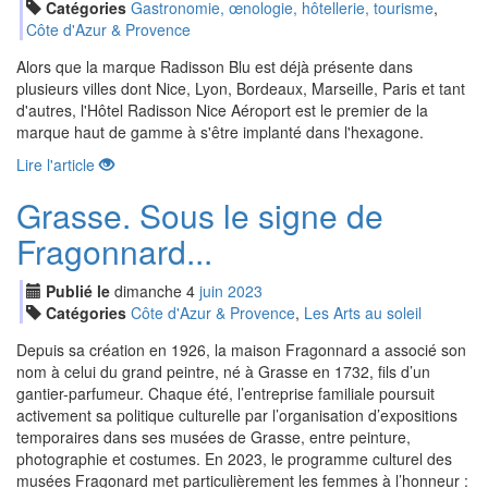
Catégories
Gastronomie, œnologie, hôtellerie, tourisme
,
Côte d'Azur & Provence
Alors que la marque Radisson Blu est déjà présente dans
plusieurs villes dont Nice, Lyon, Bordeaux, Marseille, Paris et tant
d'autres, l'Hôtel Radisson Nice Aéroport est le premier de la
marque haut de gamme à s'être implanté dans l'hexagone.
Lire l'article
Grasse. Sous le signe de
Fragonnard...
Publié le
dimanche
4
jui
n
2023
Catégories
Côte d'Azur & Provence
,
Les Arts au soleil
Depuis sa création en 1926, la maison Fragonnard a associé son
nom à celui du grand peintre, né à Grasse en 1732, fils d’un
gantier-parfumeur. Chaque été, l’entreprise familiale poursuit
activement sa politique culturelle par l’organisation d’expositions
temporaires dans ses musées de Grasse, entre peinture,
photographie et costumes. En 2023, le programme culturel des
musées Fragonard met particulièrement les femmes à l’honneur :