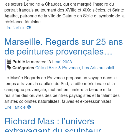
les sœurs Lemoine & Chaudet, qui ont marqué l’histoire du
portrait français au tournant des XVIIIe et XIXe siècles, et Sainte
Agathe, patronne de la ville de Catane en Sicile et symbole de la
résistance féminine.
Lire l'article
Marseille. Regards sur 25 ans
de peintures provençales…
Publié le
mercredi
31
mai
2023
Catégories
Côte d'Azur & Provence
,
Les Arts au soleil
Le Musée Regards de Provence propose un voyage dans le
temps à travers la capitale du Sud, la côte méridionale et la
campagne provençale, mettant en lumière la beauté et le
réalisme des œuvres des peintres paysagistes et le talent des
artistes coloristes naturalistes, fauves et expressionnistes.
Lire l'article
Richard Mas : l’univers
extravagant du sculpteur...