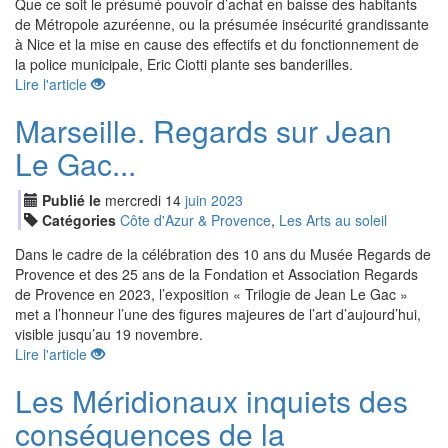
Que ce soit le présumé pouvoir d’achat en baisse des habitants
de Métropole azuréenne, ou la présumée insécurité grandissante
à Nice et la mise en cause des effectifs et du fonctionnement de
la police municipale, Eric Ciotti plante ses banderilles.
Lire l'article
Marseille. Regards sur Jean
Le Gac...
Publié le
mercredi
14
jui
n
2023
Catégories
Côte d'Azur & Provence
,
Les Arts au soleil
Dans le cadre de la célébration des 10 ans du Musée Regards de
Provence et des 25 ans de la Fondation et Association Regards
de Provence en 2023, l’exposition « Trilogie de Jean Le Gac »
met a l’honneur l’une des figures majeures de l’art d’aujourd’hui,
visible jusqu’au 19 novembre.
Lire l'article
Les Méridionaux inquiets des
conséquences de la