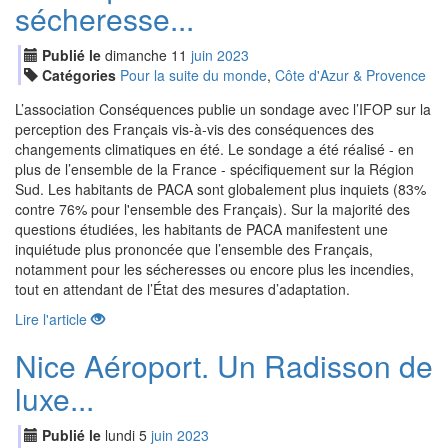
sécheresse...
Publié le
dimanche
11
jui
n
2023
Catégories
Pour la suite du monde
,
Côte d'Azur & Provence
L’association Conséquences publie un sondage avec l’IFOP sur la
perception des Français vis-à-vis des conséquences des
changements climatiques en été. Le sondage a été réalisé - en
plus de l’ensemble de la France - spécifiquement sur la Région
Sud. Les habitants de PACA sont globalement plus inquiets (83%
contre 76% pour l'ensemble des Français). Sur la majorité des
questions étudiées, les habitants de PACA manifestent une
inquiétude plus prononcée que l’ensemble des Français,
notamment pour les sécheresses ou encore plus les incendies,
tout en attendant de l’État des mesures d’adaptation.
Lire l'article
Nice Aéroport. Un Radisson de
luxe...
Publié le
lundi
5
jui
n
2023