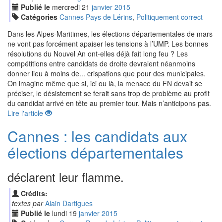
Publié le
mercredi
21
jan
vier
2015
Catégories
Cannes Pays de Lérins
,
Politiquement correct
Dans les Alpes-Maritimes, les élections départementales de mars
ne vont pas forcément apaiser les tensions à l’UMP. Les bonnes
résolutions du Nouvel An ont-elles déjà fait long feu ? Les
compétitions entre candidats de droite devraient néanmoins
donner lieu à moins de... crispations que pour des municipales.
On imagine même que si, ici ou là, la menace du FN devait se
préciser, le désistement se ferait sans trop de problème au profit
du candidat arrivé en tête au premier tour. Mais n’anticipons pas.
Lire l'article
Cannes : les candidats aux
élections départementales
déclarent leur flamme.
Crédits:
textes par
Alain Dartigues
Publié le
lundi
19
jan
vier
2015