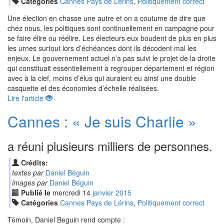
Catégories
Cannes Pays de Lérins
,
Politiquement correct
Une élection en chasse une autre et on a coutume de dire que
chez nous, les politiques sont continuellement en campagne pour
se faire élire ou réélire. Les électeurs eux boudent de plus en plus
les urnes surtout lors d’échéances dont ils décodent mal les
enjeux. Le gouvernement actuel n’a pas suivi le projet de la droite
qui constituait essentiellement à regrouper département et région
avec à la clef, moins d’élus qui auraient eu ainsi une double
casquette et des économies d’échelle réalisées.
Lire l'article
Cannes : « Je suis Charlie »
a réuni plusieurs milliers de personnes.
Crédits:
textes par
Daniel Béguin
images par
Daniel Béguin
Publié le
mercredi
14
jan
vier
2015
Catégories
Cannes Pays de Lérins
,
Politiquement correct
Témoin, Daniel Beguin rend compte :