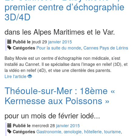
premier centre d’échographie
3D/4D
dans les Alpes Maritimes et le Var.
Publié le
jeudi
29
jan
vier
2015
Catégories
Pour la suite du monde
,
Cannes Pays de Lérins
Baby Movie est un centre d’échographie non médicale, s’est
installé au Cannet. Il se spécialise dans l’image en relief (3D), et
la vidéo en relief (4D), et vise une clientèle des parents.
Lire l'article
Théoule-sur-Mer : 18ème «
Kermesse aux Poissons »
pour un mois de février iodé...
Publié le
mercredi
28
jan
vier
2015
Catégories
Gastronomie, œnologie, hôtellerie, tourisme
,