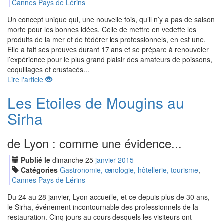
Cannes Pays de Lérins
Un concept unique qui, une nouvelle fois, qu’il n’y a pas de saison
morte pour les bonnes idées. Celle de mettre en vedette les
produits de la mer et de fédérer les professionnels, en est une.
Elle a fait ses preuves durant 17 ans et se prépare à renouveler
l’expérience pour le plus grand plaisir des amateurs de poissons,
coquillages et crustacés...
Lire l'article
Les Etoiles de Mougins au
Sirha
de Lyon : comme une évidence...
Publié le
dimanche
25
jan
vier
2015
Catégories
Gastronomie, œnologie, hôtellerie, tourisme
,
Cannes Pays de Lérins
Du 24 au 28 janvier, Lyon accueille, et ce depuis plus de 30 ans,
le Sirha, événement incontournable des professionnels de la
restauration. Cinq jours au cours desquels les visiteurs ont