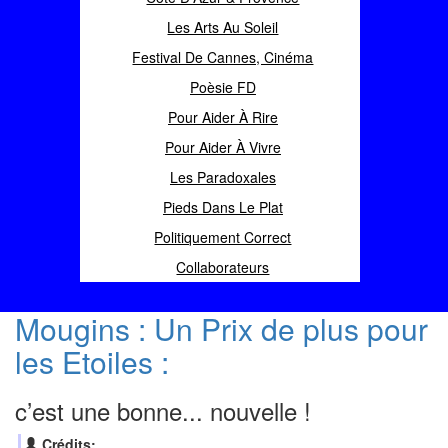
Les Arts Au Soleil
Festival De Cannes, Cinéma
Poèsie FD
Pour Aider À Rire
Pour Aider À Vivre
Les Paradoxales
Pieds Dans Le Plat
Politiquement Correct
Collaborateurs
Mougins : Un Prix de plus pour
les Etoiles :
c’est une bonne... nouvelle !
Crédits: