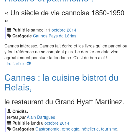
« Un siècle de vie cannoise 1850-1950
»
Publié le
samedi
11
oct
obre
2014
Catégorie
Cannes Pays de Lérins
Cannes intéresse, Cannes fait écrire et les livres qui en parlent ou
y font référence ne se comptent plus. Le dernier en date vient
agréablement ponctuer la tendance. C’est de bon aloi !
Lire l'article
Cannes : la cuisine bistrot du
Relais,
le restaurant du Grand Hyatt Martinez.
Crédits:
textes par
Alain Dartigues
Publié le
lundi
6
oct
obre
2014
Catégories
Gastronomie, œnologie, hôtellerie, tourisme
,