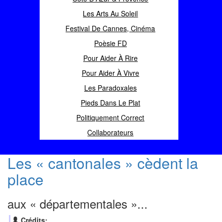
Les Arts Au Soleil
Festival De Cannes, Cinéma
Poèsie FD
Pour Aider À Rire
Pour Aider À Vivre
Les Paradoxales
Pieds Dans Le Plat
Politiquement Correct
Collaborateurs
Les « cantonales » cèdent la
place
aux « départementales »...
Crédits: