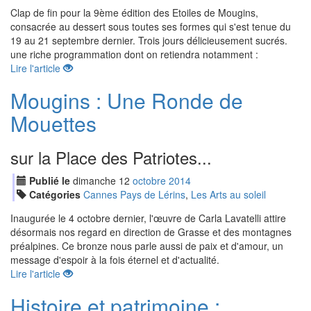
Clap de fin pour la 9ème édition des Etoiles de Mougins,
consacrée au dessert sous toutes ses formes qui s'est tenue du
19 au 21 septembre dernier. Trois jours délicieusement sucrés.
une riche programmation dont on retiendra notamment :
Lire l'article
Mougins : Une Ronde de
Mouettes
sur la Place des Patriotes...
Publié le
dimanche
12
oct
obre
2014
Catégories
Cannes Pays de Lérins
,
Les Arts au soleil
Inaugurée le 4 octobre dernier, l'œuvre de Carla Lavatelli attire
désormais nos regard en direction de Grasse et des montagnes
préalpines. Ce bronze nous parle aussi de paix et d'amour, un
message d'espoir à la fois éternel et d'actualité.
Lire l'article
Histoire et patrimoine :