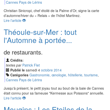
Cannes Pays de Lérins
Christian Sinicropi, chef étoilé de la Palme d’Or, signe la carte
d’automne/hiver du « Relais » de l’hôtel Martinez.
Lire l'article
Théoule-sur-Mer : tout
l'Automne à portée...
de restaurants.
Crédits:
textes par
Patrick Flet
Publié le
samedi
4
oct
obre
2014
Catégories
Gastronomie, œnologie, hôtellerie, tourisme
,
Cannes Pays de Lérins
Jusqu'à présent, le petit joyau tout au bout de la baie de Cannes
était connu pour sa fameuse "Kermesse aux Poissons" annuelle.
Lire l'article
Mougins : Les Etoiles de la...