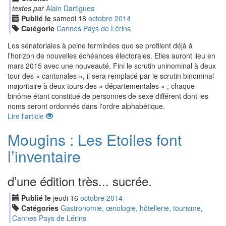
textes par
Alain Dartigues
Publié le
samedi
18
oct
obre
2014
Catégorie
Cannes Pays de Lérins
Les sénatoriales à peine terminées que se profilent déjà à
l’horizon de nouvelles échéances électorales. Elles auront lieu en
mars 2015 avec une nouveauté. Fini le scrutin uninominal à deux
tour des « cantonales », il sera remplacé par le scrutin binominal
majoritaire à deux tours des « départementales » ; chaque
binôme étant constitué de personnes de sexe différent dont les
noms seront ordonnés dans l'ordre alphabétique.
Lire l'article
Mougins : Les Etoiles font
l’inventaire
d’une édition très... sucrée.
Publié le
jeudi
16
oct
obre
2014
Catégories
Gastronomie, œnologie, hôtellerie, tourisme
,
Cannes Pays de Lérins