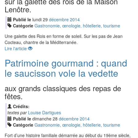
sur la galette des rois de la Maison
Lenôtre.
Publié le
lundi
29
déc
embre
2014
Catégorie
Gastronomie, œnologie, hôtellerie, tourisme
Une galette des Rois en forme de soleil. Sur les pas de Jean
Cocteau, chantre de la Méditerranée.
Lire l'article
Patrimoine gourmand : quand
le saucisson vole la vedette
aux grands classiques des repas de
fêtes.
Crédits:
textes par
Louise Dartigues
Publié le
dimanche
28
déc
embre
2014
Catégorie
Gastronomie, œnologie, hôtellerie, tourisme
Fort d’une histoire familiale démarrée au début du 19ème siècle,