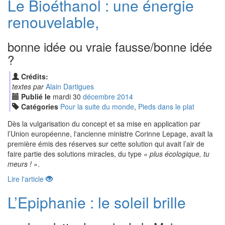
Le Bioéthanol : une énergie
renouvelable,
bonne idée ou vraie fausse/bonne idée
?
Crédits:
textes par
Alain Dartigues
Publié le
mardi
30
déc
embre
2014
Catégories
Pour la suite du monde
,
Pieds dans le plat
Dès la vulgarisation du concept et sa mise en application par
l’Union européenne, l'ancienne ministre Corinne Lepage, avait la
première émis des réserves sur cette solution qui avait l’air de
faire partie des solutions miracles, du type
« plus écologique, tu
meurs ! »
.
Lire l'article
L’Epiphanie : le soleil brille