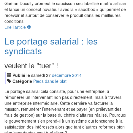
Gaétan Duculty promeut le saucisson sec labellisé maître artisan
et lance un concept novateur avec la « saucibox » qui permet de
recevoir et surtout de conserver le produit dans les meilleures
conditions.
Lire l'article
Le portage salarial : les
syndicats
veulent le "tuer" !
Publié le
samedi
27
déc
embre
2014
Catégorie
Pieds dans le plat
Le portage salarial cela consiste, pour une entreprise, à
rémunérer un intervenant non pas directement, mais à travers
une entreprise intermédiaire. Cette dernière va facturer la
mission, rémunérer l’intervenant et se payer (en prélevant des
frais de gestion) sur la base du chiffre d’affaires réalisé. Pourquoi
le gouvernement s’en prend-il à un système qui fonctionne à la
satisfaction des intéressés alors que tant d’autres reformes bien
plus importantes sont à réaliser ?