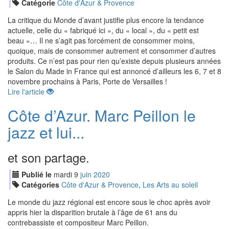
Catégorie
Côte d'Azur & Provence
La critique du Monde d’avant justifie plus encore la tendance
actuelle, celle du « fabriqué ici », du « local », du « petit est
beau »… Il ne s’agit pas forcément de consommer moins,
quoique, mais de consommer autrement et consommer d’autres
produits. Ce n’est pas pour rien qu’existe depuis plusieurs années
le Salon du Made in France qui est annoncé d’ailleurs les 6, 7 et 8
novembre prochains à Paris, Porte de Versailles !
Lire l'article
Côte d’Azur. Marc Peillon le
jazz et lui...
et son partage.
Publié le
mardi
9
jui
n
2020
Catégories
Côte d'Azur & Provence
,
Les Arts au soleil
Le monde du jazz régional est encore sous le choc après avoir
appris hier la disparition brutale à l’âge de 61 ans du
contrebassiste et compositeur Marc Peillon.