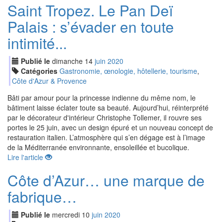
Saint Tropez. Le Pan Deï
Palais : s’évader en toute
intimité...
Publié le
dimanche
14
jui
n
2020
Catégories
Gastronomie, œnologie, hôtellerie, tourisme
,
Côte d'Azur & Provence
Bâti par amour pour la princesse indienne du même nom, le
bâtiment laisse éclater toute sa beauté. Aujourd’hui, réinterprété
par le décorateur d'intérieur Christophe Tollemer, il rouvre ses
portes le 25 juin, avec un design épuré et un nouveau concept de
restauration italien. L’atmosphère qui s’en dégage est à l’image
de la Méditerranée environnante, ensoleillée et bucolique.
Lire l'article
Côte d’Azur… une marque de
fabrique…
Publié le
mercredi
10
jui
n
2020