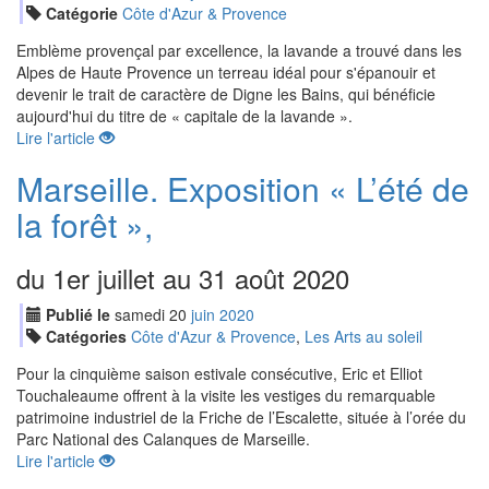
Catégorie
Côte d'Azur & Provence
Emblème provençal par excellence, la lavande a trouvé dans les
Alpes de Haute Provence un terreau idéal pour s'épanouir et
devenir le trait de caractère de Digne les Bains, qui bénéficie
aujourd'hui du titre de « capitale de la lavande ».
Lire l'article
Marseille. Exposition « L’été de
la forêt »,
du 1er juillet au 31 août 2020
Publié le
samedi
20
jui
n
2020
Catégories
Côte d'Azur & Provence
,
Les Arts au soleil
Pour la cinquième saison estivale consécutive, Eric et Elliot
Touchaleaume offrent à la visite les vestiges du remarquable
patrimoine industriel de la Friche de l’Escalette, située à l’orée du
Parc National des Calanques de Marseille.
Lire l'article