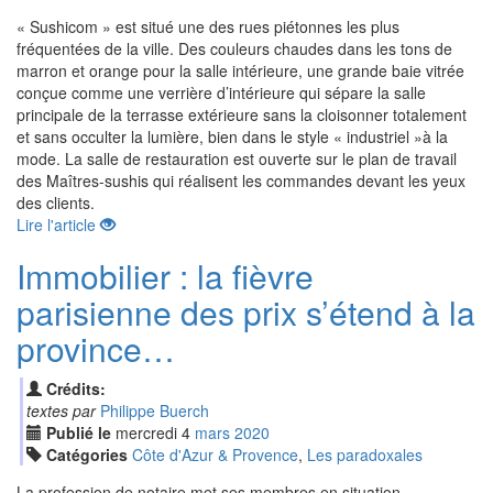
« Sushicom » est situé une des rues piétonnes les plus
fréquentées de la ville. Des couleurs chaudes dans les tons de
marron et orange pour la salle intérieure, une grande baie vitrée
conçue comme une verrière d’intérieure qui sépare la salle
principale de la terrasse extérieure sans la cloisonner totalement
et sans occulter la lumière, bien dans le style « industriel »à la
mode. La salle de restauration est ouverte sur le plan de travail
des Maîtres-sushis qui réalisent les commandes devant les yeux
des clients.
Lire l'article
Immobilier : la fièvre
parisienne des prix s’étend à la
province…
Crédits:
textes par
Philippe Buerch
Publié le
mercredi
4
mar
s
2020
Catégories
Côte d'Azur & Provence
,
Les paradoxales
La profession de notaire met ses membres en situation