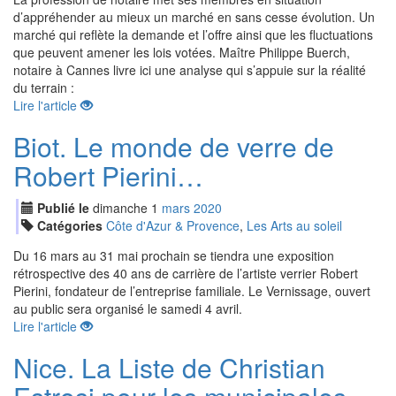
d’appréhender au mieux un marché en sans cesse évolution. Un
marché qui reflète la demande et l’offre ainsi que les fluctuations
que peuvent amener les lois votées. Maître Philippe Buerch,
notaire à Cannes livre ici une analyse qui s’appuie sur la réalité
du terrain :
Lire l'article
Biot. Le monde de verre de
Robert Pierini…
Publié le
dimanche
1
mar
s
2020
Catégories
Côte d'Azur & Provence
,
Les Arts au soleil
Du 16 mars au 31 mai prochain se tiendra une exposition
rétrospective des 40 ans de carrière de l’artiste verrier Robert
Pierini, fondateur de l’entreprise familiale. Le Vernissage, ouvert
au public sera organisé le samedi 4 avril.
Lire l'article
Nice. La Liste de Christian