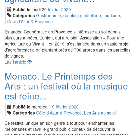
Publié le
jeudi
20
fév
rier
2020
Catégories
Gastronomie, œnologie, hôtellerie, tourisme
,
Côte d'Azur & Provence
Estandon Coopérative en Provence s’intéresse au sol depuis
plusieurs années. L’union, qui a rejoint l’Association « Pour une
Agriculture du Vivant » en 2019, s’est lancée dans un vaste projet
d’agroforesterie en plantant près de 700 arbres dans les parcelles
de vignes.
Lire l'article
Monaco. Le Printemps des
Arts : un festival où la musique
est reine...
Publié le
mercredi
19
fév
rier
2020
Catégories
Côte d'Azur & Provence
,
Les Arts au soleil
Ce festival unique en son genre a tout pour enchanter les
mélomanes et ravir le grand public curieux de découvrir la