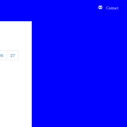
Contact
26
27