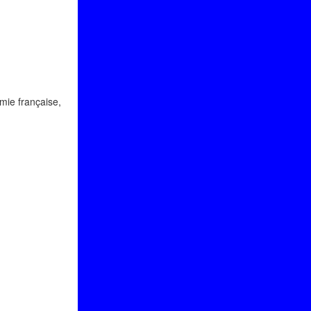
mie française,