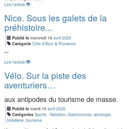
Lire l'article
Nice. Sous les galets de la
préhistoire...
Publié le
mercredi
16
avr
il
2025
Catégorie
Côte d'Azur & Provence
***
Lire l'article
Vélo. Sur la piste des
aventuriers…
aux antipodes du tourisme de masse.
Publié le
mardi
15
avr
il
2025
Catégories
Sports - Natation
,
Gastronomie, œnologie,
hôtellerie, tourisme