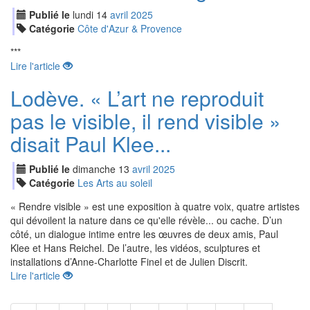
Publié le
lundi
14
avr
il
2025
Catégorie
Côte d'Azur & Provence
***
Lire l'article
Lodève. « L’art ne reproduit
pas le visible, il rend visible »
disait Paul Klee...
Publié le
dimanche
13
avr
il
2025
Catégorie
Les Arts au soleil
« Rendre visible » est une exposition à quatre voix, quatre artistes
qui dévoilent la nature dans ce qu'elle révèle... ou cache. D’un
côté, un dialogue intime entre les œuvres de deux amis, Paul
Klee et Hans Reichel. De l’autre, les vidéos, sculptures et
installations d’Anne-Charlotte Finel et de Julien Discrit.
Lire l'article