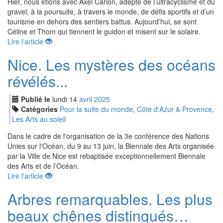
Hier, nous étions avec Axel Carion, adepte de l’ultracyclisme et du
gravel, à la poursuite, à travers le monde, de défis sportifs et d’un
tourisme en dehors des sentiers battus. Aujourd’hui, se sont
Céline et Thom qui tiennent le guidon et misent sur le solaire.
Lire l'article
Nice. Les mystères des océans
révélés...
Publié le
lundi
14
avr
il
2025
Catégories
Pour la suite du monde
,
Côte d'Azur & Provence
,
Les Arts au soleil
Dans le cadre de l'organisation de la 3e conférence des Nations
Unies sur l'Océan, du 9 au 13 juin, la Biennale des Arts organisée
par la Ville de Nice est rebaptisée exceptionnellement Biennale
des Arts et de l’Océan.
Lire l'article
Arbres remarquables. Les plus
beaux chênes distingués…