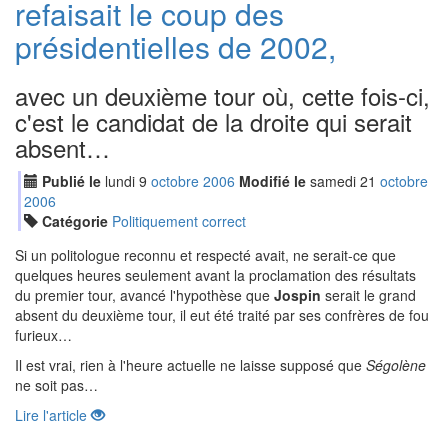
refaisait le coup des
présidentielles de 2002,
avec un deuxième tour où, cette fois-ci,
c'est le candidat de la droite qui serait
absent…
Publié le
lundi
9
oct
obre
2006
Modifié le
samedi
21
oct
obre
2006
Catégorie
Politiquement correct
Si un politologue reconnu et respecté avait, ne serait-ce que
quelques heures seulement avant la proclamation des résultats
du premier tour, avancé l'hypothèse que
Jospin
serait le grand
absent du deuxième tour, il eut été traité par ses confrères de fou
furieux…
Il est vrai, rien à l'heure actuelle ne laisse supposé que
Ségolène
ne soit pas…
Lire l'article