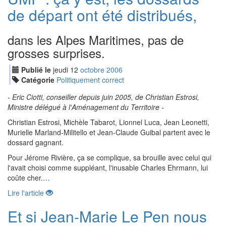
de départ ont été distribués,
dans les Alpes Maritimes, pas de
grosses surprises.
Publié le
jeudi
12
oct
obre
2006
Catégorie
Politiquement correct
- Eric Ciotti, conseiller depuis juin 2005, de Christian Estrosi,
Ministre délégué à l'Aménagement du Territoire -
Christian Estrosi, Michèle Tabarot, Lionnel Luca, Jean Leonetti,
Murielle Marland-Militello et Jean-Claude Guibal partent avec le
dossard gagnant.
Pour Jérome Rivière, ça se complique, sa brouille avec celui qui
l'avait choisi comme suppléant, l'inusable Charles Ehrmann, lui
coûte cher.…
Lire l'article
Et si Jean-Marie Le Pen nous