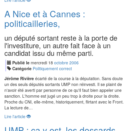
Lire l'article
A Nice et à Cannes :
politicailleries,
un député sortant reste à la porte de
l'investiture, un autre fait face à un
candidat issu du même parti.
Publié le
mercredi
18
oct
obre
2006
Catégorie
Politiquement correct
Jérôme Rivière
écarté de la course à la députation. Sans doute
un des seuls députés sortants UMP non réinvesti. Il se plaint de
n'avoir été averti par personne de ce qu'il faut bien appeler une
sanction. L'homme est jugé un peu trop à droite pour la droite.
Proche du CNI, elle-même, historiquement, flirtant avec le Front.
La lecture de…
Lire l'article
UMP : ça y est, les dossards