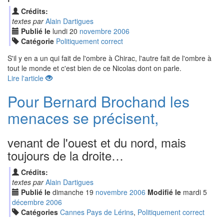
Crédits:
textes par
Alain Dartigues
Publié le
lundi
20
nov
embre
2006
Catégorie
Politiquement correct
S'il y en a un qui fait de l'ombre à Chirac, l'autre fait de l'ombre à
tout le monde et c'est bien de ce Nicolas dont on parle.
Lire l'article
Pour Bernard Brochand les
menaces se précisent,
venant de l'ouest et du nord, mais
toujours de la droite…
Crédits:
textes par
Alain Dartigues
Publié le
dimanche
19
nov
embre
2006
Modifié le
mardi
5
déc
embre
2006
Catégories
Cannes Pays de Lérins
,
Politiquement correct