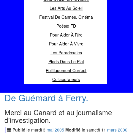
Les Arts Au Soleil
Festival De Cannes, Cinéma
Poèsie FD
Pour Aider À Rire
Pour Aider À Vivre
Les Paradoxales
Pieds Dans Le Plat
Politiquement Correct
Collaborateurs
De Guémard à Ferry.
Merci au Canard et au journalisme
d'investigation.
Publié le
mardi
3
mai
2005
Modifié le
samedi
11
mar
s
2006