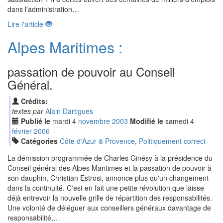
dans l'administration…
Lire l'article
Alpes Maritimes :
passation de pouvoir au Conseil
Général.
Crédits:
textes par
Alain Dartigues
Publié le
mardi
4
nov
embre
2003
Modifié le
samedi
4
fév
rier
2006
Catégories
Côte d'Azur & Provence
,
Politiquement correct
La démission programmée de Charles Ginésy à la présidence du
Conseil général des Alpes Maritimes et la passation de pouvoir à
son dauphin, Christian Estrosi, annonce plus qu'un changement
dans la continuité. C'est en fait une petite révolution que laisse
déjà entrevoir la nouvelle grille de répartition des responsabilités.
Une volonté de déléguer aux conseillers généraux davantage de
responsabilité,…