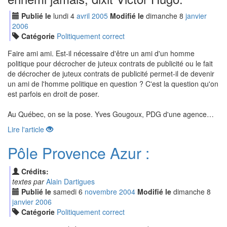
Publié le
lundi
4
avr
il
2005
Modifié le
dimanche
8
jan
vier
2006
Catégorie
Politiquement correct
Faire ami ami. Est-il nécessaire d'être un ami d'un homme
politique pour décrocher de juteux contrats de publicité ou le fait
de décrocher de juteux contrats de publicité permet-il de devenir
un ami de l'homme politique en question ? C'est la question qu'on
est parfois en droit de poser.
Au Québec, on se la pose. Yves Gougoux, PDG d'une agence…
Lire l'article
Pôle Provence Azur :
Crédits:
textes par
Alain Dartigues
Publié le
samedi
6
nov
embre
2004
Modifié le
dimanche
8
jan
vier
2006
Catégorie
Politiquement correct