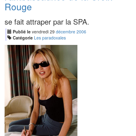
Rouge
se fait attraper par la SPA.
Publié le
vendredi
29
déc
embre
2006
Catégorie
Les paradoxales