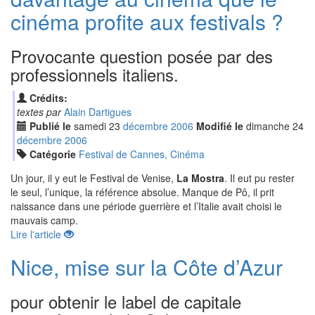
cinéma profite aux festivals ?
Provocante question posée par des
professionnels italiens.
Crédits:
textes par
Alain Dartigues
Publié le
samedi
23
déc
embre
2006
Modifié le
dimanche
24
déc
embre
2006
Catégorie
Festival de Cannes, Cinéma
Un jour, il y eut le Festival de Venise,
La Mostra
. Il eut pu rester
le seul, l’unique, la référence absolue. Manque de Pô, il prit
naissance dans une période guerrière et l’Italie avait choisi le
mauvais camp.
Lire l'article
Nice, mise sur la Côte d’Azur
pour obtenir le label de capitale