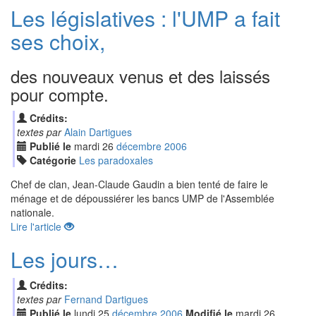
Les législatives : l'UMP a fait
ses choix,
des nouveaux venus et des laissés
pour compte.
Crédits:
textes par
Alain Dartigues
Publié le
mardi
26
déc
embre
2006
Catégorie
Les paradoxales
Chef de clan, Jean-Claude Gaudin a bien tenté de faire le
ménage et de dépoussiérer les bancs UMP de l'Assemblée
nationale.
Lire l'article
Les jours…
Crédits:
textes par
Fernand Dartigues
Publié le
lundi
25
déc
embre
2006
Modifié le
mardi
26