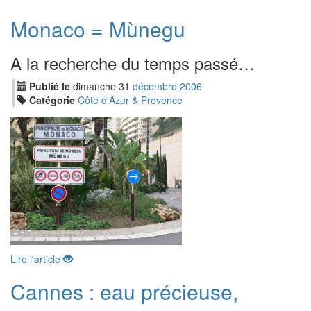
Monaco = Mùnegu
A la recherche du temps passé…
Publié le
dimanche
31
déc
embre
2006
Catégorie
Côte d'Azur & Provence
Lire l'article
Cannes : eau précieuse,