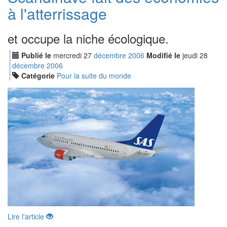
à l'atterrissage
et occupe la niche écologique.
Publié le
mercredi
27
déc
embre
2006
Modifié le
jeudi
28
déc
embre
2006
Catégorie
Pour la suite du monde
Lire l'article