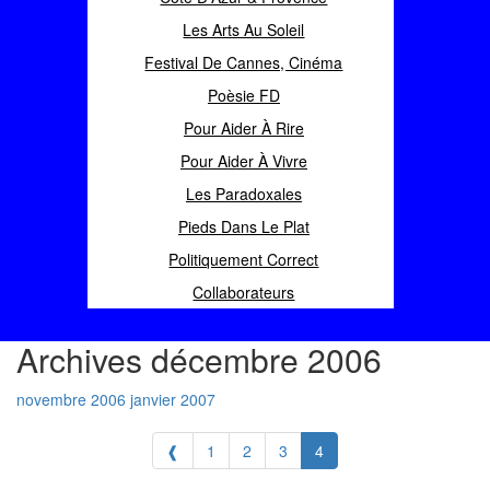
Les Arts Au Soleil
Festival De Cannes, Cinéma
Poèsie FD
Pour Aider À Rire
Pour Aider À Vivre
Les Paradoxales
Pieds Dans Le Plat
Politiquement Correct
Collaborateurs
Archives décembre 2006
novembre 2006
janvier 2007
❰
1
2
3
4