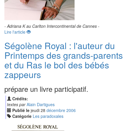
- Adriana K au Carlton Intercontinental de Cannes -
Lire l'article
Ségolène Royal : l'auteur du
Printemps des grands-parents
et du Ras le bol des bébés
zappeurs
prépare un livre participatif.
Crédits:
textes par
Alain Dartigues
Publié le
jeudi
28
déc
embre
2006
Catégorie
Les paradoxales