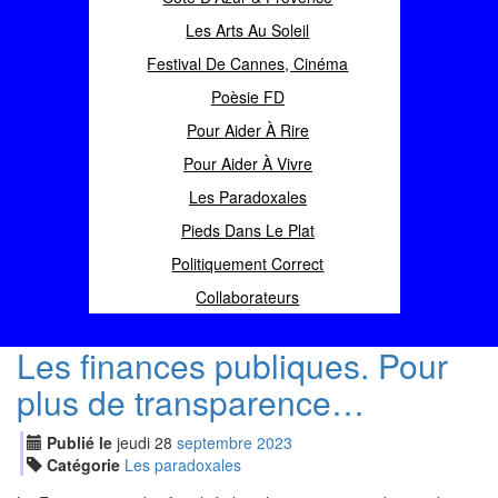
Les Arts Au Soleil
Festival De Cannes, Cinéma
Poèsie FD
Pour Aider À Rire
Pour Aider À Vivre
Les Paradoxales
Pieds Dans Le Plat
Politiquement Correct
Collaborateurs
Les finances publiques. Pour
plus de transparence…
Publié le
jeudi
28
sep
tembre
2023
Catégorie
Les paradoxales