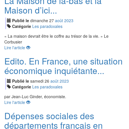
La Maison de là-bas et la
Maison d’ici...
Publié le
dimanche
27
aoû
t
2023
Catégorie
Les paradoxales
« La maison devrait être le coffre au trésor de la vie. » Le
Corbusier
Lire l'article
Edito. En France, une situation
économique inquiétante...
Publié le
samedi
26
aoû
t
2023
Catégorie
Les paradoxales
par Jean-Luc Ginder, économiste.
Lire l'article
Dépenses sociales des
départements français en