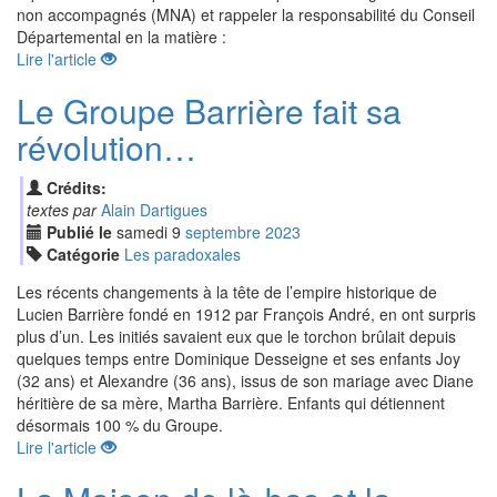
non accompagnés (MNA) et rappeler la responsabilité du Conseil
Départemental en la matière :
Lire l'article
Le Groupe Barrière fait sa
révolution…
Crédits:
textes par
Alain Dartigues
Publié le
samedi
9
sep
tembre
2023
Catégorie
Les paradoxales
Les récents changements à la tête de l’empire historique de
Lucien Barrière fondé en 1912 par François André, en ont surpris
plus d’un. Les initiés savaient eux que le torchon brûlait depuis
quelques temps entre Dominique Desseigne et ses enfants Joy
(32 ans) et Alexandre (36 ans), issus de son mariage avec Diane
héritière de sa mère, Martha Barrière. Enfants qui détiennent
désormais 100 % du Groupe.
Lire l'article