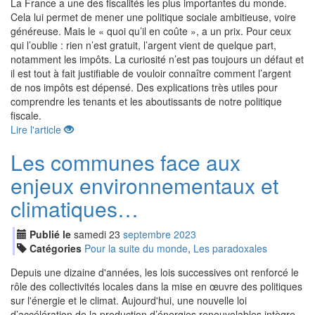
La France a une des fiscalités les plus importantes du monde.
Cela lui permet de mener une politique sociale ambitieuse, voire
généreuse. Mais le « quoi qu’il en coûte », a un prix. Pour ceux
qui l’oublie : rien n’est gratuit, l’argent vient de quelque part,
notamment les impôts. La curiosité n’est pas toujours un défaut et
il est tout à fait justifiable de vouloir connaître comment l’argent
de nos impôts est dépensé. Des explications très utiles pour
comprendre les tenants et les aboutissants de notre politique
fiscale.
Lire l'article
Les communes face aux
enjeux environnementaux et
climatiques…
Publié le
samedi
23
sep
tembre
2023
Catégories
Pour la suite du monde
,
Les paradoxales
Depuis une dizaine d'années, les lois successives ont renforcé le
rôle des collectivités locales dans la mise en œuvre des politiques
sur l'énergie et le climat. Aujourd'hui, une nouvelle loi
d’accélération de la production d’énergies renouvelables intègre