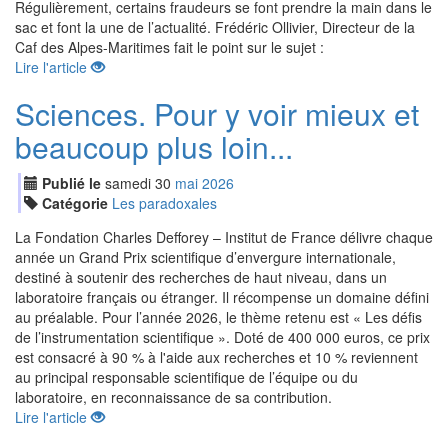
Régulièrement, certains fraudeurs se font prendre la main dans le
sac et font la une de l’actualité. Frédéric Ollivier, Directeur de la
Caf des Alpes-Maritimes fait le point sur le sujet :
Lire l'article
Sciences. Pour y voir mieux et
beaucoup plus loin...
Publié le
samedi
30
mai
2026
Catégorie
Les paradoxales
La Fondation Charles Defforey – Institut de France délivre chaque
année un Grand Prix scientifique d’envergure internationale,
destiné à soutenir des recherches de haut niveau, dans un
laboratoire français ou étranger. Il récompense un domaine défini
au préalable. Pour l’année 2026, le thème retenu est « Les défis
de l’instrumentation scientifique ». Doté de 400 000 euros, ce prix
est consacré à 90 % à l'aide aux recherches et 10 % reviennent
au principal responsable scientifique de l’équipe ou du
laboratoire, en reconnaissance de sa contribution.
Lire l'article