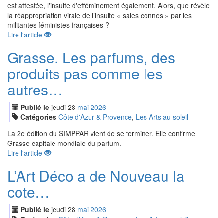
est attestée, l'insulte d'efféminement également. Alors, que révèle
la réappropriation virale de l’insulte « sales connes » par les
militantes féministes françaises ?
Lire l'article
Grasse. Les parfums, des
produits pas comme les
autres…
Publié le
jeudi
28
mai
2026
Catégories
Côte d'Azur & Provence
,
Les Arts au soleil
La 2e édition du SIMPPAR vient de se terminer. Elle confirme
Grasse capitale mondiale du parfum.
Lire l'article
L’Art Déco a de Nouveau la
cote…
Publié le
jeudi
28
mai
2026