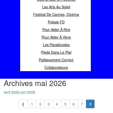
Les Arts Au Soleil
Festival De Cannes, Cinéma
Poèsie FD
Pour Aider À Rire
Pour Aider À Vivre
Les Paradoxales
Pieds Dans Le Plat
Politiquement Correct
Collaborateurs
Archives mai 2026
avril 2026
juin 2026
❰
1
2
3
4
5
6
7
8