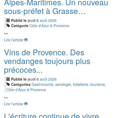
Alpes-Maritimes. Un nouveau
sous-préfet à Grasse…
Publié le
jeudi
6
aoû
t
2026
Catégorie
Côte d'Azur & Provence
***
Lire l'article
Vins de Provence. Des
vendanges toujours plus
précoces...
Publié le
jeudi
6
aoû
t
2026
Catégories
Gastronomie, œnologie, hôtellerie, tourisme
,
Côte d'Azur & Provence
***
Lire l'article
L'écriture continue de vivre…