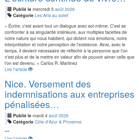
Publié le
mercredi
5
aoû
t
2026
Catégorie
Les Arts au soleil
« Écrire, c'est avant tout un dialogue avec soi-même. C'est se
confronter à sa singularité intérieure, aux multiples facettes de
notre nature qui nous habitent, qui dictent nos émotions, notre
interprétation et notre perception de l'existence. Ainsi, avec le
temps, il devient nécessaire de réfléchir à la personne que l'on
n'est plus et de la mettre en valeur afin de pouvoir aimer celle que
l'on est devenu. » Carlos R. Martinez
Lire l'article
Nice. Versement des
indemnisations aux entreprises
pénalisées…
Publié le
mardi
4
aoû
t
2026
Catégorie
Côte d'Azur & Provence
***
Lire l'article