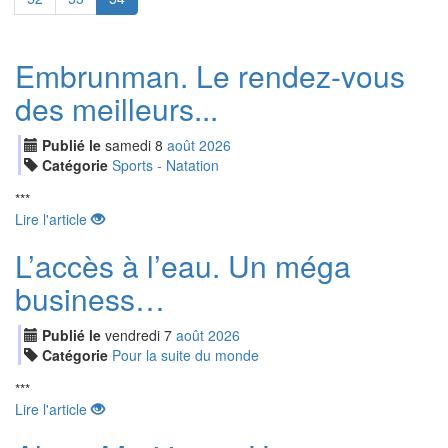
Embrunman. Le rendez-vous
des meilleurs...
Publié le
samedi
8
aoû
t
2026
Catégorie
Sports - Natation
***
Lire l'article
L’accès à l’eau. Un méga
business…
Publié le
vendredi
7
aoû
t
2026
Catégorie
Pour la suite du monde
***
Lire l'article