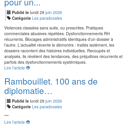
pour un...
Publié le
lundi
29
jui
n
2026
Catégorie
Les paradoxales
Violences classées sans suite, ou prescrites. Pratiques
commerciales abusives répétées. Dysfonctionnements RH
récurrents. Blocages administratifs identiques d'un dossier à
l'autre. L'actualité récente le démontre : traités isolément, les
dossiers racontent des histoires individuelles. Recoupés et
analysés, ils révèlent des tendances, des préjudices récurrents et
parfois des dysfonctionnements systémiques.
Lire l'article
Rambouillet. 100 ans de
diplomatie…
Publié le
lundi
29
jui
n
2026
Catégorie
Les paradoxales
***
Lire l'article