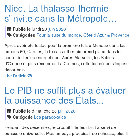
Nice. La thalasso-thermie
s’invite dans la Métropole…
Publié le
lundi
29
jui
n
2026
Catégories
Pour la suite du monde
,
Côte d'Azur & Provence
Après avoir été testée pour la première fois à Monaco dans les
années 60, Cannes, la thalasso-thermie prend place dans le
cadre de l’enjeu énergétique. Après Marseille, les Sables
d’Olonne et plus récemment à Cannes, cette technique s’impose
désormais.
Lire l'article
Le PIB ne suffit plus à évaluer
la puissance des États...
Publié le
dimanche
28
jui
n
2026
Catégorie
Les paradoxales
Pendant des décennies, le produit intérieur brut a servi de
boussole universelle. Plus un pays produisait de richesse, plus il