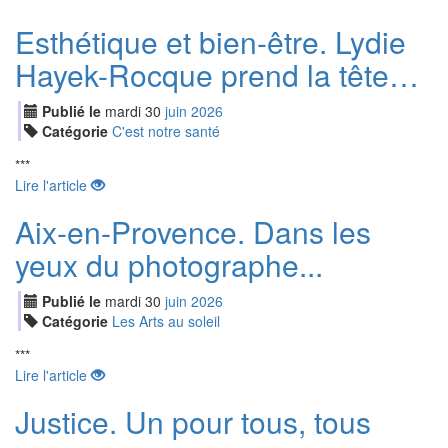
Esthétique et bien-être. Lydie
Hayek-Rocque prend la tête…
Publié le
mardi
30
jui
n
2026
Catégorie
C'est notre santé
***
Lire l'article
Aix-en-Provence. Dans les
yeux du photographe...
Publié le
mardi
30
jui
n
2026
Catégorie
Les Arts au soleil
***
Lire l'article
Justice. Un pour tous, tous