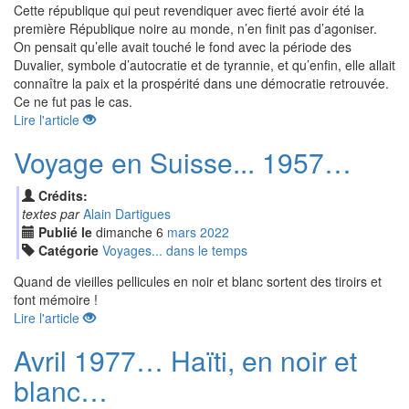
Cette république qui peut revendiquer avec fierté avoir été la
première République noire au monde, n’en finit pas d’agoniser.
On pensait qu’elle avait touché le fond avec la période des
Duvalier, symbole d’autocratie et de tyrannie, et qu’enfin, elle allait
connaître la paix et la prospérité dans une démocratie retrouvée.
Ce ne fut pas le cas.
Lire l'article
Voyage en Suisse... 1957…
Crédits:
textes par
Alain Dartigues
Publié le
dimanche
6
mar
s
2022
Catégorie
Voyages... dans le temps
Quand de vieilles pellicules en noir et blanc sortent des tiroirs et
font mémoire !
Lire l'article
Avril 1977… Haïti, en noir et
blanc…