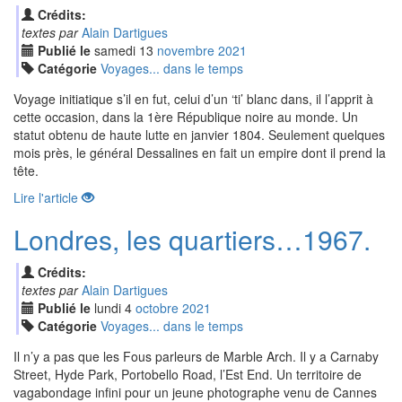
Crédits:
textes par
Alain Dartigues
Publié le
samedi
13
nov
embre
2021
Catégorie
Voyages... dans le temps
Voyage initiatique s’il en fut, celui d’un ‘ti’ blanc dans, il l’apprit à
cette occasion, dans la 1ère République noire au monde. Un
statut obtenu de haute lutte en janvier 1804. Seulement quelques
mois près, le général Dessalines en fait un empire dont il prend la
tête.
Lire l'article
Londres, les quartiers…1967.
Crédits:
textes par
Alain Dartigues
Publié le
lundi
4
oct
obre
2021
Catégorie
Voyages... dans le temps
Il n’y a pas que les Fous parleurs de Marble Arch. Il y a Carnaby
Street, Hyde Park, Portobello Road, l’Est End. Un territoire de
vagabondage infini pour un jeune photographe venu de Cannes