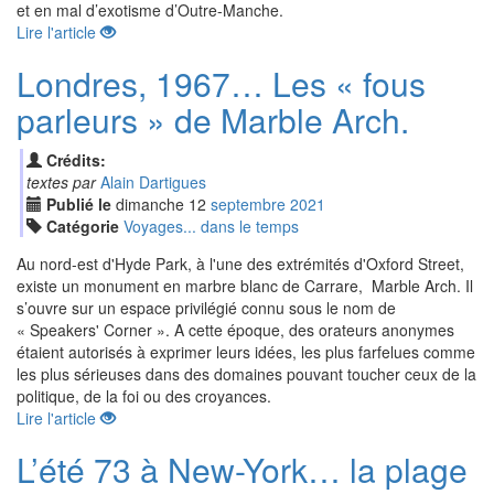
et en mal d’exotisme d’Outre-Manche.
Lire l'article
Londres, 1967… Les « fous
parleurs » de Marble Arch.
Crédits:
textes par
Alain Dartigues
Publié le
dimanche
12
sep
tembre
2021
Catégorie
Voyages... dans le temps
Au nord-est d'Hyde Park, à l'une des extrémités d'Oxford Street,
existe un monument en marbre blanc de Carrare, Marble Arch. Il
s’ouvre sur un espace privilégié connu sous le nom de
« Speakers' Corner ». A cette époque, des orateurs anonymes
étaient autorisés à exprimer leurs idées, les plus farfelues comme
les plus sérieuses dans des domaines pouvant toucher ceux de la
politique, de la foi ou des croyances.
Lire l'article
L’été 73 à New-York… la plage