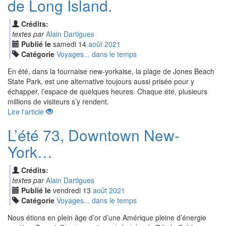
de Long Island.
Crédits:
textes par
Alain Dartigues
Publié le
samedi
14
aoû
t
2021
Catégorie
Voyages... dans le temps
En été, dans la fournaise new-yorkaise, la plage de Jones Beach
State Park, est une alternative toujours aussi prisée pour y
échapper, l’espace de quelques heures. Chaque été, plusieurs
millions de visiteurs s’y rendent.
Lire l'article
L’été 73, Downtown New-
York…
Crédits:
textes par
Alain Dartigues
Publié le
vendredi
13
aoû
t
2021
Catégorie
Voyages... dans le temps
Nous étions en plein âge d’or d’une Amérique pleine d’énergie