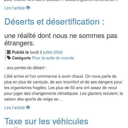
Lire l'article
Déserts et désertification :
une réalité dont nous ne sommes pas
étrangers.
Publié le
lundi
3
jui
llet
2006
Catégorie
Pour la suite du monde
- aux portes du désert -
L’été arrive et l'on commence à avoir chaud. On nous parle de
plus en plus de canicule, de son inconfort et de ses dangers pour
les organismes fragiles. Les plus de 50 ans ont assez de recul
pour juger des changements climatiques. Les glaciers reculent, la
saison des sports de neige se…
Lire l'article
Taxe sur les véhicules