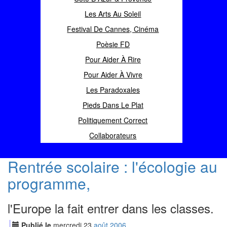
Les Arts Au Soleil
Festival De Cannes, Cinéma
Poèsie FD
Pour Aider À Rire
Pour Aider À Vivre
Les Paradoxales
Pieds Dans Le Plat
Politiquement Correct
Collaborateurs
Rentrée scolaire : l'écologie au
programme,
l'Europe la fait entrer dans les classes.
Publié le
mercredi
23
aoû
t
2006