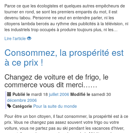
Parce ce que les écologistes et quelques autres empêcheurs de
tourner en rond, se sont les premiers emparés du mot, il est
devenu tabou. Personne ne veut en entendre parler, ni les
citoyens lambda bercés au rythme des publicités à la télévision, ni
les industriels trop occupés à produire toujours plus, ni les…
Lire l'article
Consommez, la prospérité est
à ce prix !
Changez de voiture et de frigo, le
commerce vous dit merci……
Publié le
mardi
18
jui
llet
2006
Modifié le
samedi
30
déc
embre
2006
Catégorie
Pour la suite du monde
Pour être un bon citoyen, il faut consommer, la prospérité est à ce
prix. Vous ne changez pas assez souvent votre frigo ou votre
voiture, vous ne partez pas au ski pendant les vacances d'hiver,