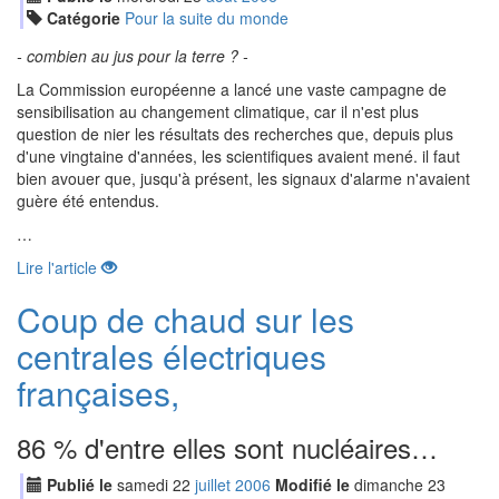
Catégorie
Pour la suite du monde
- combien au jus pour la terre ? -
La Commission européenne a lancé une vaste campagne de
sensibilisation au changement climatique, car il n'est plus
question de nier les résultats des recherches que, depuis plus
d'une vingtaine d'années, les scientifiques avaient mené. il faut
bien avouer que, jusqu'à présent, les signaux d'alarme n'avaient
guère été entendus.
…
Lire l'article
Coup de chaud sur les
centrales électriques
françaises,
86 % d'entre elles sont nucléaires…
Publié le
samedi
22
jui
llet
2006
Modifié le
dimanche
23