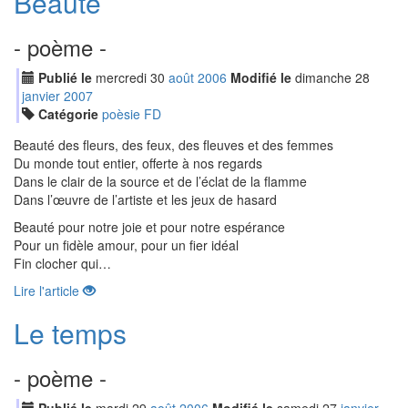
Beauté
- poème -
Publié le
mercredi
30
aoû
t
2006
Modifié le
dimanche
28
jan
vier
2007
Catégorie
poèsie FD
Beauté des fleurs, des feux, des fleuves et des femmes
Du monde tout entier, offerte à nos regards
Dans le clair de la source et de l’éclat de la flamme
Dans l’œuvre de l’artiste et les jeux de hasard
Beauté pour notre joie et pour notre espérance
Pour un fidèle amour, pour un fier idéal
Fin clocher qui…
Lire l'article
Le temps
- poème -