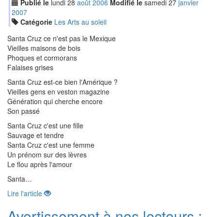
Publié le
lundi
28
aoû
t
2006
Modifié le
samedi
27
jan
vier
2007
Catégorie
Les Arts au soleil
Santa Cruz ce n'est pas le Mexique
Vieilles maisons de bois
Phoques et cormorans
Falaises grises
Santa Cruz est-ce bien l'Amérique ?
Vieilles gens en veston magazine
Génération qui cherche encore
Son passé
Santa Cruz c'est une fille
Sauvage et tendre
Santa Cruz c'est une femme
Un prénom sur des lèvres
Le flou après l'amour
Santa…
Lire l'article
Avertissement à nos lecteurs :