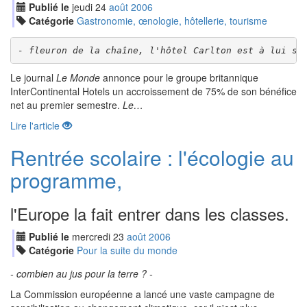
Publié le
jeudi
24
aoû
t
2006
Catégorie
Gastronomie, œnologie, hôtellerie, tourisme
- fleuron de la chaîne, l'hôtel Carlton est à lui se
Le journal
Le Monde
annonce pour le groupe britannique
InterContinental Hotels un accroissement de 75% de son bénéfice
net au premier semestre.
Le…
Lire l'article
Rentrée scolaire : l'écologie au
programme,
l'Europe la fait entrer dans les classes.
Publié le
mercredi
23
aoû
t
2006
Catégorie
Pour la suite du monde
- combien au jus pour la terre ? -
La Commission européenne a lancé une vaste campagne de