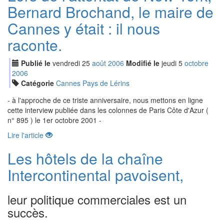
Bernard Brochand, le maire de
Cannes y était : il nous
raconte.
Publié le
vendredi
25
aoû
t
2006
Modifié le
jeudi
5
oct
obre
2006
Catégorie
Cannes Pays de Lérins
- à l'approche de ce triste anniversaire, nous mettons en ligne
cette interview publiée dans les colonnes de Paris Côte d'Azur (
n° 895 ) le 1er octobre 2001 -
Lire l'article
Les hôtels de la chaîne
Intercontinental pavoisent,
leur politique commerciales est un
succès.