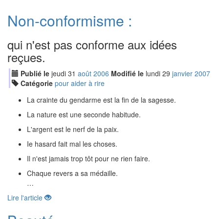
Non-conformisme :
qui n'est pas conforme aux idées
reçues.
Publié le
jeudi
31
aoû
t
2006
Modifié le
lundi
29
jan
vier
2007
Catégorie
pour aider à rire
La crainte du gendarme est la fin de la sagesse.
La nature est une seconde habitude.
L'argent est le nerf de la paix.
Ie hasard fait mal les choses.
Il n'est jamais trop tôt pour ne rien faire.
Chaque revers a sa médaille.
…
Lire l'article