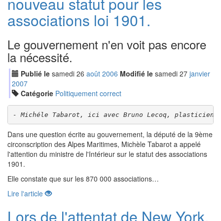
nouveau statut pour les
associations loi 1901.
Le gouvernement n'en voit pas encore
la nécessité.
Publié le
samedi
26
aoû
t
2006
Modifié le
samedi
27
jan
vier
2007
Catégorie
Politiquement correct
- Michéle Tabarot, ici avec Bruno Lecoq, plasticien,
Dans une question écrite au gouvernement, la député de la 9ème
circonscription des Alpes Maritimes, Michèle Tabarot a appelé
l'attention du ministre de l'Intérieur sur le statut des associations
1901.
Elle constate que sur les 870 000 associations…
Lire l'article
Lors de l'attentat de New York,