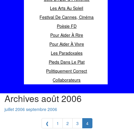
Les Arts Au Soleil
Festival De Cannes, Cinéma
Poèsie FD
Pour Aider À Rire
Pour Aider À Vivre
Les Paradoxales
Pieds Dans Le Plat
Politiquement Correct
Collaborateurs
Archives août 2006
juillet 2006
septembre 2006
❰
1
2
3
4