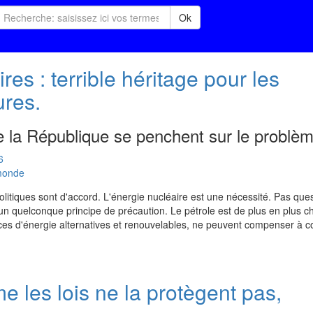
Ok
es : terrible héritage pour les
ures.
e la République se penchent sur le problèm
6
 monde
 politiques sont d'accord. L'énergie nucléaire est une nécessité. Pas ques
un quelconque principe de précaution. Le pétrole est de plus en plus ch
ources d'énergie alternatives et renouvelables, ne peuvent compenser à c
e les lois ne la protègent pas,