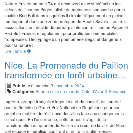
Nature Environnement 74 ont découvert avec stupéfaction les
vidéos de Thomas Pagès, pilote de motocross sponsorisé par la
société Red Bull dans lesquelles il circule illégalement en pleine
montagne et dans une zone protégée de Haute-Savoie. Les trois
associations ont décidé de porter plainte contre Thomas Pagès et
Red Bull France, et également pour pratiques commerciales
trompeuses. Décryptage d’un phénomène illégal et dangereux
pour la nature :
Lire l'article
Nice. La Promenade du Paillon
transformée en forêt urbaine…
Publié le
dimanche
3
nov
embre
2024
Catégories
Pour la suite du monde
,
Côte d'Azur & Provence
Ingérop, groupe français d’ingénierie et de conseil, est lauréat
pour la 9e fois du Grand Prix National de l’Ingénierie pour son
projet en matière de résilience des villes face aux changements
climatiques. En l’occurrence, cette année il s’agit de la
transformation du quartier du Paillon au cœur de la ville de Nice.
Cet espace minéralisé, souffrant d’un trafic routier dense,