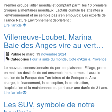
Premier groupe laitier mondial et comptant parmi les 10 premiers
groupes alimentaires mondiaux, Lactalis cumule les atteintes à
l’environnement et ne semble pas s’en émouvoir. Les experts de
France Nature Environnement débriefent :
Lire l'article
Villeneuve-Loubet. Marina
Baie des Anges vire au vert…
Publié le
mardi
19
nov
embre
2024
Catégories
Pour la suite du monde
,
Côte d'Azur & Provence
Le nouveau concessionnaire du port de plaisance, Eiffage, prend
en main les destinés de cet ensemble hors normes. Il aura le
soutien de la Banque des Territoires et de Sodeports. A sa
charge, le financement, la conception, la construction,
l’exploitation et la maintenance du port pour une durée de 31 ans.
Lire l'article
Les SUV, symbole de notre