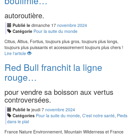
boulimie…
autoroutière.
Publié le
dimanche
17
nov
embre
2024
Catégorie
Pour la suite du monde
Citius, Altius, Fortius, toujours plus gros, toujours plus longs,
toujours plus puissants et accessoirement toujours plus chers !
Lire l'article
Red Bull franchit la ligne
rouge…
pour vendre sa boisson aux vertus
controversées.
Publié le
jeudi
7
nov
embre
2024
Catégories
Pour la suite du monde
,
C'est notre santé
,
Pieds
dans le plat
France Nature Environnement, Mountain Wilderness et France