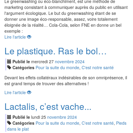
Le greenwashing ou éco-blanchiment, est une méthode de
marketing consistant à communiquer auprès du public en utilisant
l'argument écologique. Le but du greenwashing étant de se
donner une image éco-responsable, assez, voire totalement
éloignée de la réalité… Cola-Cola, selon FNE en donne un bel
exemple :
Lire l'article
Le plastique. Ras le bol…
Publié le
mercredi
27
nov
embre
2024
Catégories
Pour la suite du monde
,
C'est notre santé
Devant les effets collatéraux indésirables de son omniprésence, il
est grand temps de trouver des alternatives !
Lire l'article
Lactalis, c’est vache...
Publié le
lundi
25
nov
embre
2024
Catégories
Pour la suite du monde
,
C'est notre santé
,
Pieds
dans le plat