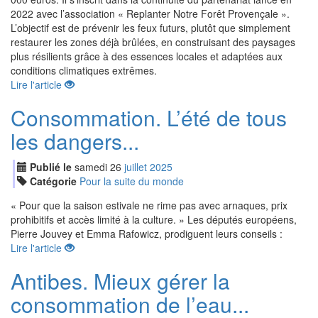
2022 avec l’association « Replanter Notre Forêt Provençale ».
L’objectif est de prévenir les feux futurs, plutôt que simplement
restaurer les zones déjà brûlées, en construisant des paysages
plus résilients grâce à des essences locales et adaptées aux
conditions climatiques extrêmes.
Lire l'article
Consommation. L’été de tous
les dangers...
Publié le
samedi
26
jui
llet
2025
Catégorie
Pour la suite du monde
« Pour que la saison estivale ne rime pas avec arnaques, prix
prohibitifs et accès limité à la culture. » Les députés européens,
Pierre Jouvey et Emma Rafowicz, prodiguent leurs conseils :
Lire l'article
Antibes. Mieux gérer la
consommation de l’eau...