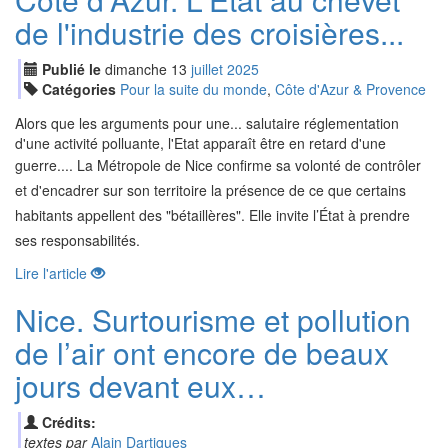
de l'industrie des croisières...
Publié le
dimanche
13
jui
llet
2025
Catégories
Pour la suite du monde
,
Côte d'Azur & Provence
Alors que les arguments pour une... salutaire réglementation
d'une activité polluante, l'Etat apparaît être en retard d'une
guerre.... L
a Métropole de Nice confirme sa volonté de contrôler
et d'encadrer sur son territoire la présence de ce que certains
habitants appellent des "bétaillères". Elle invite l’État à prendre
ses responsabilités.
Lire l'article
Nice. Surtourisme et pollution
de l’air ont encore de beaux
jours devant eux…
Crédits:
textes par
Alain Dartigues