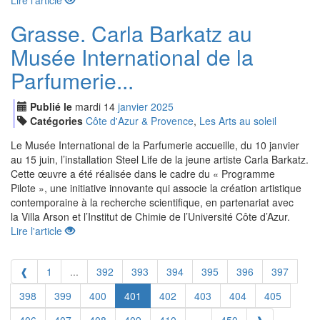
Lire l'article
Grasse. Carla Barkatz au
Musée International de la
Parfumerie...
Publié le
mardi
14
jan
vier
2025
Catégories
Côte d'Azur & Provence
,
Les Arts au soleil
Le Musée International de la Parfumerie accueille, du 10 janvier
au 15 juin, l’installation Steel Life de la jeune artiste Carla Barkatz.
Cette œuvre a été réalisée dans le cadre du « Programme
Pilote », une initiative innovante qui associe la création artistique
contemporaine à la recherche scientifique, en partenariat avec
la Villa Arson et l’Institut de Chimie de l’Université Côte d’Azur.
Lire l'article
❰
1
...
392
393
394
395
396
397
398
399
400
401
402
403
404
405