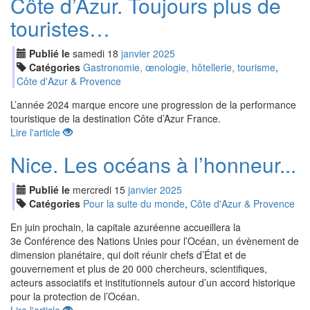
Côte d’Azur. Toujours plus de
touristes…
Publié le
samedi
18
jan
vier
2025
Catégories
Gastronomie, œnologie, hôtellerie, tourisme
,
Côte d'Azur & Provence
L’année 2024 marque encore une progression de la performance
touristique de la destination Côte d’Azur France.
Lire l'article
Nice. Les océans à l’honneur...
Publié le
mercredi
15
jan
vier
2025
Catégories
Pour la suite du monde
,
Côte d'Azur & Provence
En juin prochain, la capitale azuréenne accueillera la
3e Conférence des Nations Unies pour l’Océan, un évènement de
dimension planétaire, qui doit réunir chefs d’État et de
gouvernement et plus de 20 000 chercheurs, scientifiques,
acteurs associatifs et institutionnels autour d’un accord historique
pour la protection de l’Océan.