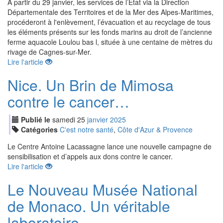
À partir du 29 janvier, les services de l’État via la Direction
Départementale des Territoires et de la Mer des Alpes-Maritimes,
procéderont à l'enlèvement, l’évacuation et au recyclage de tous
les éléments présents sur les fonds marins au droit de l’ancienne
ferme aquacole Loulou bas l, située à une centaine de mètres du
rivage de Cagnes-sur-Mer.
Lire l'article
Nice. Un Brin de Mimosa
contre le cancer…
Publié le
samedi
25
jan
vier
2025
Catégories
C'est notre santé
,
Côte d'Azur & Provence
Le Centre Antoine Lacassagne lance une nouvelle campagne de
sensibilisation et d’appels aux dons contre le cancer.
Lire l'article
Le Nouveau Musée National
de Monaco. Un véritable
laboratoire…