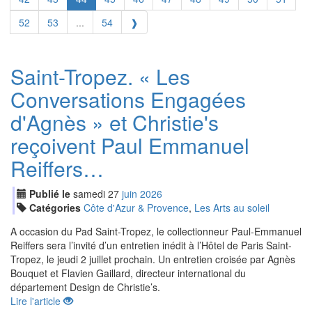
52
53
...
54
❱
Saint-Tropez. « Les
Conversations Engagées
d'Agnès » et Christie's
reçoivent Paul Emmanuel
Reiffers…
Publié le
samedi
27
jui
n
2026
Catégories
Côte d'Azur & Provence
,
Les Arts au soleil
A occasion du Pad Saint-Tropez, le collectionneur Paul-Emmanuel
Reiffers sera l’invité d’un entretien inédit à l’Hôtel de Paris Saint-
Tropez, le jeudi 2 juillet prochain. Un entretien croisée par Agnès
Bouquet et Flavien Gaillard, directeur international du
département Design de Christie’s.
Lire l'article