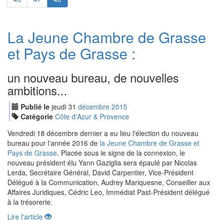
La Jeune Chambre de Grasse
et Pays de Grasse :
un nouveau bureau, de nouvelles
ambitions...
Publié le
jeudi
31
déc
embre
2015
Catégorie
Côte d'Azur & Provence
Vendredi 18 décembre dernier a eu lieu l'élection du nouveau
bureau pour l'année 2016 de
la Jeune Chambre de Grasse et
Pays de Grasse
. Placée sous le signe de la connexion, le
nouveau président élu Yann Gaziglia sera épaulé par Nicolas
Lerda, Secrétaire Général, David Carpentier, Vice-Président
Délégué à la Communication, Audrey Mariquesne, Conseiller aux
Affaires Juridiques, Cédric Leo, Immédiat Past-Président délégué
à la trésorerie.
Lire l'article