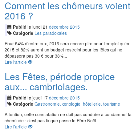
Comment les chômeurs voient
2016 ?
Publié le
lundi
21
déc
embre
2015
Catégorie
Les paradoxales
Pour 54% d'entre eux, 2016 sera encore pire pour l'emploi qu'en
2015 et 82% auront un budget restreint pour les fêtes qui ne
dépassera pas 30 € pour 38%...
Lire l'article
Les Fêtes, période propice
aux... cambriolages.
Publié le
jeudi
17
déc
embre
2015
Catégorie
Gastronomie, œnologie, hôtellerie, tourisme
Attention, cette constatation ne doit pas conduire à condamner la
cheminée : c'est pas là que passe le Père Noël...
Lire l'article