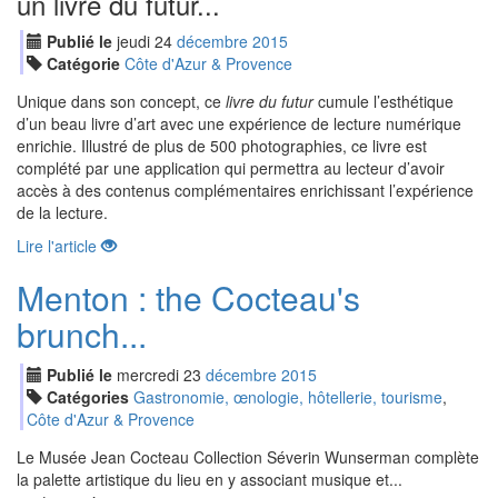
un livre du futur...
Publié le
jeudi
24
déc
embre
2015
Catégorie
Côte d'Azur & Provence
Unique dans son concept, ce
livre du futur
cumule l’esthétique
d’un beau livre d’art avec une expérience de lecture numérique
enrichie. Illustré de plus de 500 photographies, ce livre est
complété par une application qui permettra au lecteur d’avoir
accès à des contenus complémentaires enrichissant l’expérience
de la lecture.
Lire l'article
Menton : the Cocteau's
brunch...
Publié le
mercredi
23
déc
embre
2015
Catégories
Gastronomie, œnologie, hôtellerie, tourisme
,
Côte d'Azur & Provence
Le Musée Jean Cocteau Collection Séverin Wunserman complète
la palette artistique du lieu en y associant musique et...