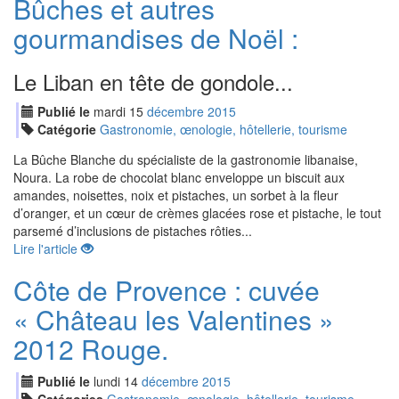
Bûches et autres
gourmandises de Noël :
Le Liban en tête de gondole...
Publié le
mardi
15
déc
embre
2015
Catégorie
Gastronomie, œnologie, hôtellerie, tourisme
La Bûche Blanche du spécialiste de la gastronomie libanaise,
Noura. La robe de chocolat blanc enveloppe un biscuit aux
amandes, noisettes, noix et pistaches, un sorbet à la fleur
d’oranger, et un cœur de crèmes glacées rose et pistache, le tout
parsemé d’inclusions de pistaches rôties...
Lire l'article
Côte de Provence : cuvée
« Château les Valentines »
2012 Rouge.
Publié le
lundi
14
déc
embre
2015