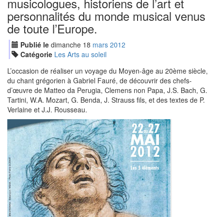
musicologues, historiens de l’art et
personnalités du monde musical venus
de toute l’Europe.
Publié le
dimanche
18
mar
s
2012
Catégorie
Les Arts au soleil
L’occasion de réaliser un voyage du Moyen-âge au 20ème siècle,
du chant grégorien à Gabriel Fauré, de découvrir des chefs-
d’œuvre de Matteo da Perugia, Clemens non Papa, J.S. Bach, G.
Tartini, W.A. Mozart, G. Benda, J. Strauss fils, et des textes de P.
Verlaine et J.J. Rousseau.