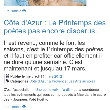
Lire l'article
Côte d'Azur : Le Printemps des
poètes pas encore disparus...
Il est revenu, comme le font les
saisons, c'est le Printemps des poètes
et il faut en profiter car officiellement il
ne dure qu'une semaine. C'est
maintenant et jusqu'au 17 mars.
Publié le
mercredi
14
mar
s
2012
Catégories
Côte d'Azur & Provence
,
Les Arts au soleil
C'est l'association
« Une petite voix m'a dit »
qui a coordonné
tous les événements qui vous sont proposés à Nice dans le cadre
des « Journées Poët-Poët ».
Lire l'article