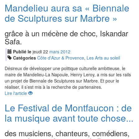
Mandelieu aura sa « Biennale
de Sculptures sur Marbre »
grâce à un mécène de choc, Iskandar
Safa.
Publié le
jeudi
22
mar
s
2012
Catégories
Côte d'Azur & Provence
,
Les Arts au soleil
Désireux de développer une politique culturelle ambitieuse, le
maire de Mandelieu-La Napoule, Henry Leroy, a mis sur les rails
un projet de Biennale de Sculptures sur Marbre. Et pour le
réaliser, il s’est mis à la recherche de partenaires.
Lire l'article
Le Festival de Montfaucon : de
la musique avant toute chose...
des musiciens, chanteurs, comédiens,