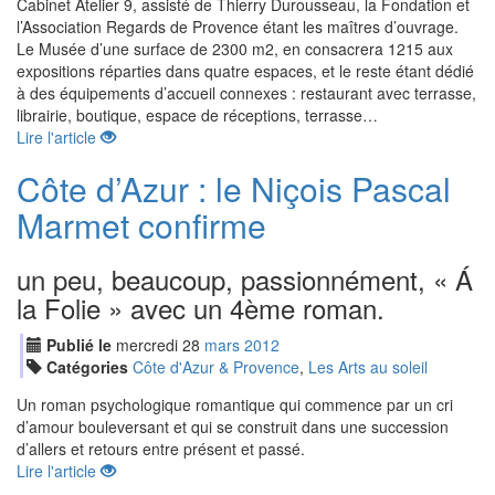
Cabinet Atelier 9, assisté de Thierry Durousseau, la Fondation et
l’Association Regards de Provence étant les maîtres d’ouvrage.
Le Musée d’une surface de 2300 m2, en consacrera 1215 aux
expositions réparties dans quatre espaces, et le reste étant dédié
à des équipements d’accueil connexes : restaurant avec terrasse,
librairie, boutique, espace de réceptions, terrasse…
Lire l'article
Côte d’Azur : le Niçois Pascal
Marmet confirme
un peu, beaucoup, passionnément, « Á
la Folie » avec un 4ème roman.
Publié le
mercredi
28
mar
s
2012
Catégories
Côte d'Azur & Provence
,
Les Arts au soleil
Un roman psychologique romantique qui commence par un cri
d’amour bouleversant et qui se construit dans une succession
d’allers et retours entre présent et passé.
Lire l'article