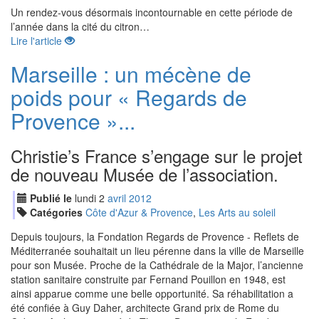
Un rendez-vous désormais incontournable en cette période de
l’année dans la cité du citron…
Lire l'article
Marseille : un mécène de
poids pour « Regards de
Provence »...
Christie’s France s’engage sur le projet
de nouveau Musée de l’association.
Publié le
lundi
2
avr
il
2012
Catégories
Côte d'Azur & Provence
,
Les Arts au soleil
Depuis toujours, la Fondation Regards de Provence - Reflets de
Méditerranée souhaitait un lieu pérenne dans la ville de Marseille
pour son Musée. Proche de la Cathédrale de la Major, l’ancienne
station sanitaire construite par Fernand Pouillon en 1948, est
ainsi apparue comme une belle opportunité. Sa réhabilitation a
été confiée à Guy Daher, architecte Grand prix de Rome du