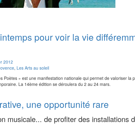
intemps pour voir la vie différemm
er
2012
rovence
,
Les Arts au soleil
 Poètes » est une manifestation nationale qui permet de valoriser la p
emporaine. La 14ème édition se déroulera du 2 au 24 mars.
rative, une opportunité rare
n musicale... de profiter des installations d