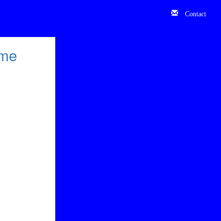
Contact
rme