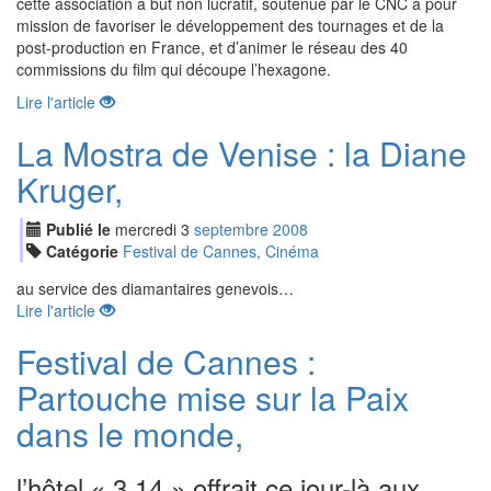
cette association à but non lucratif, soutenue par le CNC a pour
mission de favoriser le développement des tournages et de la
post-production en France, et d’animer le réseau des 40
commissions du film qui découpe l’hexagone.
Lire l'article
La Mostra de Venise : la Diane
Kruger,
Publié le
mercredi
3
sep
tembre
2008
Catégorie
Festival de Cannes, Cinéma
au service des diamantaires genevois…
Lire l'article
Festival de Cannes :
Partouche mise sur la Paix
dans le monde,
l’hôtel « 3,14 » offrait ce jour-là aux