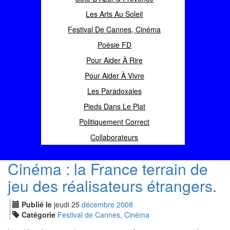
Les Arts Au Soleil
Festival De Cannes, Cinéma
Poèsie FD
Pour Aider À Rire
Pour Aider À Vivre
Les Paradoxales
Pieds Dans Le Plat
Politiquement Correct
Collaborateurs
Cinéma : la France terrain de
jeu des réalisateurs étrangers.
Publié le
jeudi
25
déc
embre
2008
Catégorie
Festival de Cannes, Cinéma