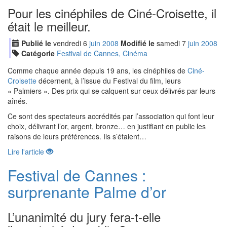
Pour les cinéphiles de Ciné-Croisette, il
était le meilleur.
Publié le
vendredi
6
jui
n
2008
Modifié le
samedi
7
jui
n
2008
Catégorie
Festival de Cannes, Cinéma
Comme chaque année depuis 19 ans, les cinéphiles de
Ciné-
Croisette
décernent, à l’issue du Festival du film, leurs
« Palmiers ». Des prix qui se calquent sur ceux délivrés par leurs
aînés.
Ce sont des spectateurs accrédités par l’association qui font leur
choix, délivrant l’or, argent, bronze… en justifiant en public les
raisons de leurs préférences. Ils s’étaient…
Lire l'article
Festival de Cannes :
surprenante Palme d’or
L’unanimité du jury fera-t-elle