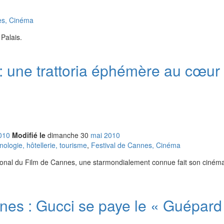
es, Cinéma
 Palais.
m : une trattoria éphémère au cœur
010
Modifié le
dimanche
30
mai
2010
logie, hôtellerie, tourisme
,
Festival de Cannes, Cinéma
tional du Film de Cannes, une starmondialement connue fait son cinéma 
nes : Gucci se paye le « Guépard