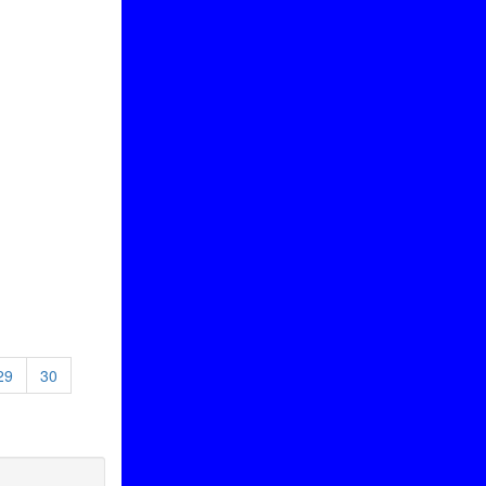
29
30