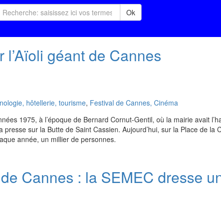
Ok
 l’Aïoli géant de Cannes
logie, hôtellerie, tourisme
,
Festival de Cannes, Cinéma
nnées 1975, à l’époque de Bernard Cornut-Gentil, où la mairie avait l’h
a presse sur la Butte de Saint Cassien. Aujourd’hui, sur la Place de la 
chaque année, un millier de personnes.
 de Cannes : la SEMEC dresse u