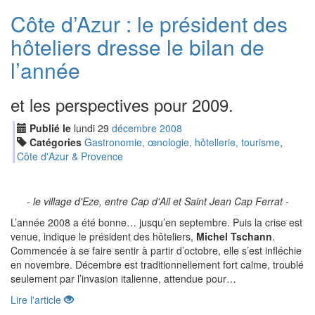
Côte d’Azur : le président des
hôteliers dresse le bilan de
l’année
et les perspectives pour 2009.
Publié le
lundi
29
déc
embre
2008
Catégories
Gastronomie, œnologie, hôtellerie, tourisme
,
Côte d'Azur & Provence
- le village d'Eze, entre Cap d'Ail et Saint Jean Cap Ferrat -
L’année 2008 a été bonne… jusqu’en septembre. Puis la crise est
venue, indique le président des hôteliers,
Michel Tschann
.
Commencée à se faire sentir à partir d’octobre, elle s’est infléchie
en novembre. Décembre est traditionnellement fort calme, troublé
seulement par l’invasion italienne, attendue pour…
Lire l'article