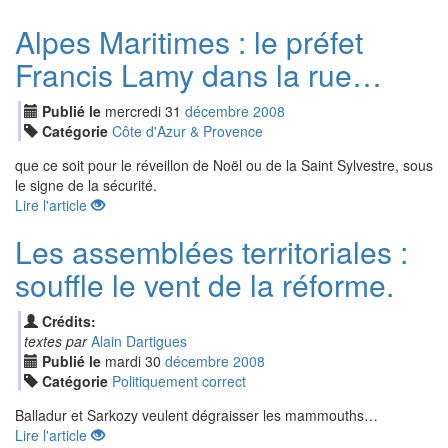
Alpes Maritimes : le préfet
Francis Lamy dans la rue…
Publié le
mercredi
31
déc
embre
2008
Catégorie
Côte d'Azur & Provence
que ce soit pour le réveillon de Noël ou de la Saint Sylvestre, sous
le signe de la sécurité.
Lire l'article
Les assemblées territoriales :
souffle le vent de la réforme.
Crédits:
textes par
Alain Dartigues
Publié le
mardi
30
déc
embre
2008
Catégorie
Politiquement correct
Balladur et Sarkozy veulent dégraisser les mammouths…
Lire l'article