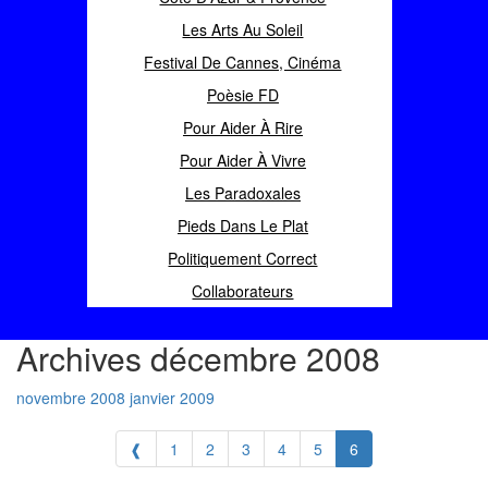
Les Arts Au Soleil
Festival De Cannes, Cinéma
Poèsie FD
Pour Aider À Rire
Pour Aider À Vivre
Les Paradoxales
Pieds Dans Le Plat
Politiquement Correct
Collaborateurs
Archives décembre 2008
novembre 2008
janvier 2009
❰
1
2
3
4
5
6