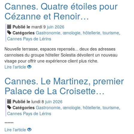
Cannes. Quatre étoiles pour
Cézanne et Renoir…
Publié le
mardi
9
jui
n
2026
Catégories
Gastronomie, œnologie, hôtellerie, tourisme
,
Cannes Pays de Lérins
Nouvelle terrasse, espaces repensés... deux des adresses
cannoises du groupe hôtelier Solestia dévoilent un nouveau
visage pour offrir une expérience client plus riche.
Lire l'article
Cannes. Le Martinez, premier
Palace de La Croisette…
Publié le
lundi
8
jui
n
2026
Catégories
Gastronomie, œnologie, hôtellerie, tourisme
,
Cannes Pays de Lérins
******
Lire l'article