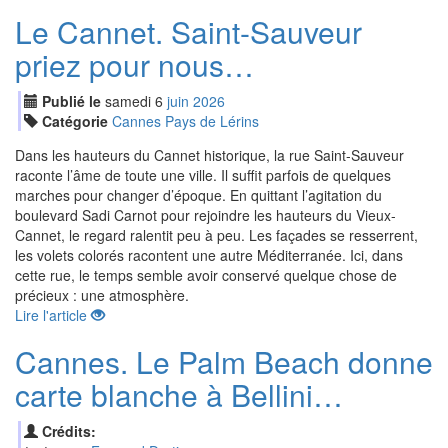
Le Cannet. Saint-Sauveur
priez pour nous…
Publié le
samedi
6
jui
n
2026
Catégorie
Cannes Pays de Lérins
Dans les hauteurs du Cannet historique, la rue Saint-Sauveur
raconte l’âme de toute une ville. Il suffit parfois de quelques
marches pour changer d’époque. En quittant l’agitation du
boulevard Sadi Carnot pour rejoindre les hauteurs du Vieux-
Cannet, le regard ralentit peu à peu. Les façades se resserrent,
les volets colorés racontent une autre Méditerranée. Ici, dans
cette rue, le temps semble avoir conservé quelque chose de
précieux : une atmosphère.
Lire l'article
Cannes. Le Palm Beach donne
carte blanche à Bellini…
Crédits: