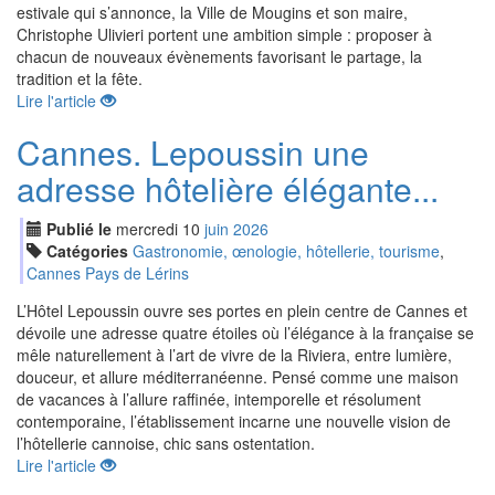
estivale qui s’annonce, la Ville de Mougins et son maire,
Christophe Ulivieri portent une ambition simple : proposer à
chacun de nouveaux évènements favorisant le partage, la
tradition et la fête.
Lire l'article
Cannes. Lepoussin une
adresse hôtelière élégante...
Publié le
mercredi
10
jui
n
2026
Catégories
Gastronomie, œnologie, hôtellerie, tourisme
,
Cannes Pays de Lérins
L’Hôtel Lepoussin ouvre ses portes en plein centre de Cannes et
dévoile une adresse quatre étoiles où l’élégance à la française se
mêle naturellement à l’art de vivre de la Riviera, entre lumière,
douceur, et allure méditerranéenne. Pensé comme une maison
de vacances à l’allure raffinée, intemporelle et résolument
contemporaine, l’établissement incarne une nouvelle vision de
l’hôtellerie cannoise, chic sans ostentation.
Lire l'article