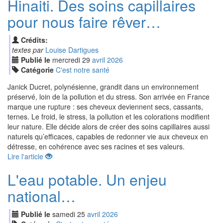
Hinaiti. Des soins capillaires
pour nous faire rêver…
Crédits:
textes par
Louise Dartigues
Publié le
mercredi
29
avr
il
2026
Catégorie
C'est notre santé
Janick Ducret, polynésienne, grandit dans un environnement
préservé, loin de la pollution et du stress. Son arrivée en France
marque une rupture : ses cheveux deviennent secs, cassants,
ternes. Le froid, le stress, la pollution et les colorations modifient
leur nature. Elle décide alors de créer des soins capillaires aussi
naturels qu’efficaces, capables de redonner vie aux cheveux en
détresse, en cohérence avec ses racines et ses valeurs.
Lire l'article
L'eau potable. Un enjeu
national…
Publié le
samedi
25
avr
il
2026