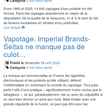
Catégorie
C'est notre santé
Entre 1980 et 2025, 14 640 captages d'eau potable ont été
fermés. Parmi les captages abandonnés en raison de la
dégradation de la qualité de la ressource, 41,6 % le sont du fait
de teneurs excessives en nitrates et/ou pesticides.
Lire l'article
Vapotage. Imperial Brands-
Seitas ne manque pas de
culot…
Publié le
dimanche
19
avr
il
2026
Catégorie
C'est notre santé
La marque qui commercialise en France les cigarettes
électroniques et les produits qu'elle utilisent, défend
l’indéfendable en minimisant la nocivité du vapotage. Tout juste
parle-t-elle d’une pratique « significativement moins nocive que le
tabagisme », ce qui, paradoxalement, est un aveu de culpabilité si
on veut bien donner un sens aux mots. Mais inhaler avec une
grande régularité de la fumée, ne peut pas être pour les