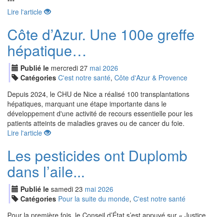
***
Lire l'article
Côte d’Azur. Une 100e greffe
hépatique…
Publié le
mercredi
27
mai
2026
Catégories
C'est notre santé
,
Côte d'Azur & Provence
Depuis 2024, le CHU de Nice a réalisé 100 transplantations
hépatiques, marquant une étape importante dans le
développement d'une activité de recours essentielle pour les
patients atteints de maladies graves ou de cancer du foie.
Lire l'article
Les pesticides ont Duplomb
dans l’aile...
Publié le
samedi
23
mai
2026
Catégories
Pour la suite du monde
,
C'est notre santé
Pour la première fois, le Conseil d’État s’est appuyé sur « Justice