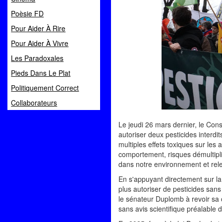
Poèsie FD
Pour Aider À Rire
Pour Aider À Vivre
Les Paradoxales
Pieds Dans Le Plat
Politiquement Correct
Collaborateurs
Le jeudi 26 mars dernier, le Cons
autoriser deux pesticides interdi
multiples effets toxiques sur les 
comportement, risques démultiplié
dans notre environnement et rele
En s'appuyant directement sur l
plus autoriser de pesticides sans 
le sénateur Duplomb à revoir sa 
sans avis scientifique préalable d