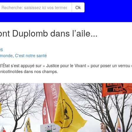
Ok
ont Duplomb dans l’aile...
26
u monde
,
C'est notre santé
 d’État s’est appuyé sur « Justice pour le Vivant » pour poser un verrou
éonicotinoïdes dans nos champs.