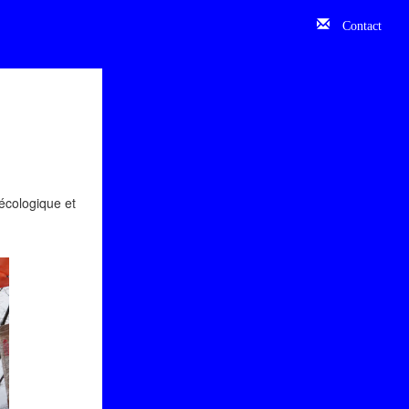
Contact
 écologique et