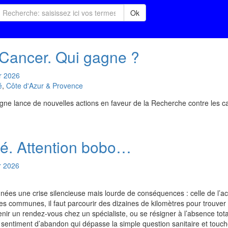
Ok
Cancer. Qui gagne ?
r
2026
é
,
Côte d'Azur & Provence
gne lance de nouvelles actions en faveur de la Recherche contre les c
té. Attention bobo…
r
2026
nnées une crise silencieuse mais lourde de conséquences : celle de l’a
s communes, il faut parcourir des dizaines de kilomètres pour trouver
nir un rendez-vous chez un spécialiste, ou se résigner à l’absence total
n sentiment d’abandon qui dépasse la simple question sanitaire et touc