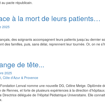
t au pacte républicain.
ace à la mort de leurs patients…
e
2025
ançais, des soignants accompagnent leurs patients jusqu’au dernier souf
t des familles, puis, sans délai, reprennent leur tournée. Or, on ne s’
ange de tête...
re
2025
é
,
Côte d'Azur & Provence
la Fondation Lenval nomme une nouvelle DG, Céline Metge. Diplômée de
e Rennes, et forte de plusieurs expériences à la direction d’hôpitaux, 
Directrice déléguée de l’Hôpital Pédiatrique Universitaire. Elle connait
x.