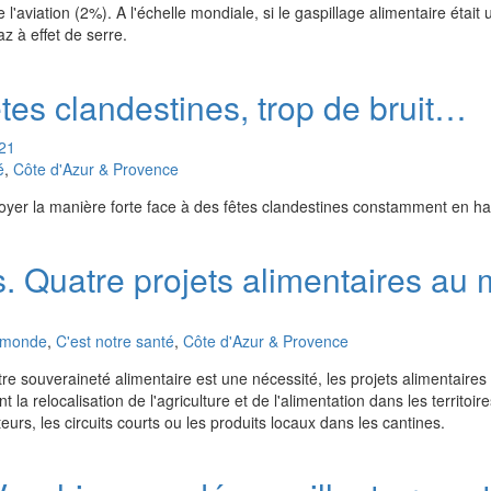
'aviation (2%). A l'échelle mondiale, si le gaspillage alimentaire était u
z à effet de serre.
êtes clandestines, trop de bruit…
21
é
,
Côte d'Azur & Provence
oyer la manière forte face à des fêtes clandestines constamment en h
. Quatre projets alimentaires au 
u monde
,
C'est notre santé
,
Côte d'Azur & Provence
re souveraineté alimentaire est une nécessité, les projets alimentaires t
nt la relocalisation de l'agriculture et de l'alimentation dans les territoi
teurs, les circuits courts ou les produits locaux dans les cantines.