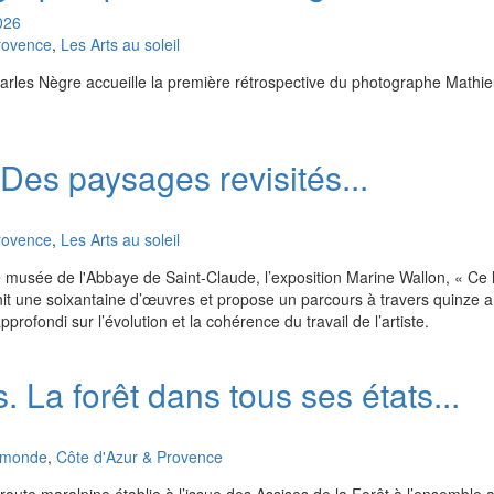
026
rovence
,
Les Arts au soleil
rles Nègre accueille la première rétrospective du photographe Mathie
Des paysages revisités...
rovence
,
Les Arts au soleil
 musée de l'Abbaye de Saint-Claude, l’exposition Marine Wallon, « Ce l
it une soixantaine d’œuvres et propose un parcours à travers quinze 
pprofondi sur l’évolution et la cohérence du travail de l’artiste.
 La forêt dans tous ses états...
u monde
,
Côte d'Azur & Provence