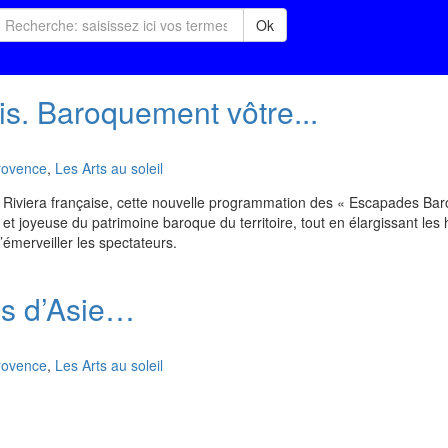
Ok
s. Baroquement vôtre...
rovence
,
Les Arts au soleil
 Riviera française, cette nouvelle programmation des « Escapades Ba
 et joyeuse du patrimoine baroque du territoire, tout en élargissant les
’émerveiller les spectateurs.
ms d’Asie…
rovence
,
Les Arts au soleil