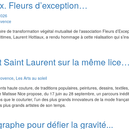
. Fleurs d’exception…
2026
ovence
toire de transformation végétal mutualisé de l'association Fleurs d’Exc
times, Laurent Hottiaux, a rendu hommage à cette réalisation qui s’insc
t Saint Laurent sur la même lice
rovence
,
Les Arts au soleil
 haute couture, de traditions populaires, peintures, dessins, textiles
 Matisse Nice propose, du 17 juin au 28 septembre, un parcours inédi
ns que le couturier, l’un des plus grands innovateurs de la mode français
des plus grands artistes de son temps.
raphe pour défier la gravité...