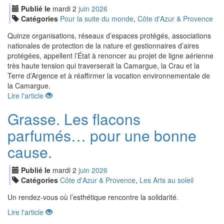
Publié le
mardi
2
jui
n
2026
Catégories
Pour la suite du monde
,
Côte d'Azur & Provence
Quinze organisations, réseaux d’espaces protégés, associations
nationales de protection de la nature et gestionnaires d’aires
protégées, appellent l’État à renoncer au projet de ligne aérienne
très haute tension qui traverserait la Camargue, la Crau et la
Terre d’Argence et à réaffirmer la vocation environnementale de
la Camargue.
Lire l'article
Grasse. Les flacons
parfumés… pour une bonne
cause.
Publié le
mardi
2
jui
n
2026
Catégories
Côte d'Azur & Provence
,
Les Arts au soleil
Un rendez-vous où l’esthétique rencontre la solidarité.
Lire l'article