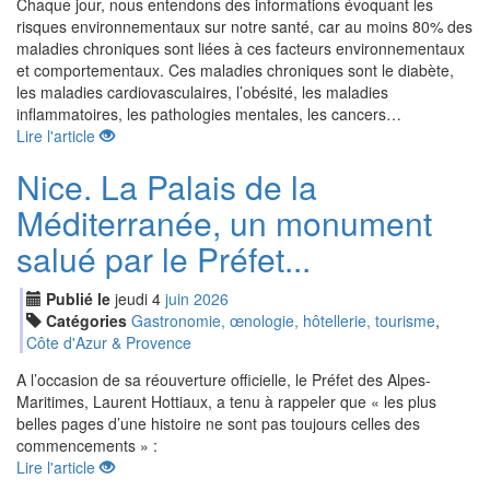
Chaque jour, nous entendons des informations évoquant les
risques environnementaux sur notre santé, car au moins 80% des
maladies chroniques sont liées à ces facteurs environnementaux
et comportementaux. Ces maladies chroniques sont le diabète,
les maladies cardiovasculaires, l’obésité, les maladies
inflammatoires, les pathologies mentales, les cancers…
Lire l'article
Nice. La Palais de la
Méditerranée, un monument
salué par le Préfet...
Publié le
jeudi
4
jui
n
2026
Catégories
Gastronomie, œnologie, hôtellerie, tourisme
,
Côte d'Azur & Provence
A l’occasion de sa réouverture officielle, le Préfet des Alpes-
Maritimes, Laurent Hottiaux, a tenu à rappeler que « les plus
belles pages d’une histoire ne sont pas toujours celles des
commencements » :
Lire l'article