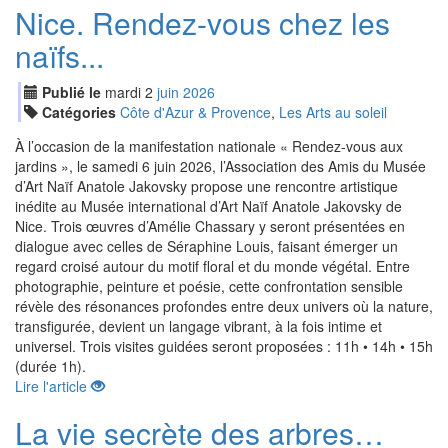
Nice. Rendez-vous chez les
naïfs...
Publié le
mardi
2
jui
n
2026
Catégories
Côte d'Azur & Provence
,
Les Arts au soleil
À l’occasion de la manifestation nationale « Rendez-vous aux
jardins », le samedi 6 juin 2026, l’Association des Amis du Musée
d’Art Naïf Anatole Jakovsky propose une rencontre artistique
inédite au Musée international d’Art Naïf Anatole Jakovsky de
Nice. Trois œuvres d’Amélie Chassary y seront présentées en
dialogue avec celles de Séraphine Louis, faisant émerger un
regard croisé autour du motif floral et du monde végétal. Entre
photographie, peinture et poésie, cette confrontation sensible
révèle des résonances profondes entre deux univers où la nature,
transfigurée, devient un langage vibrant, à la fois intime et
universel. Trois visites guidées seront proposées : 11h • 14h • 15h
(durée 1h).
Lire l'article
La vie secrète des arbres…