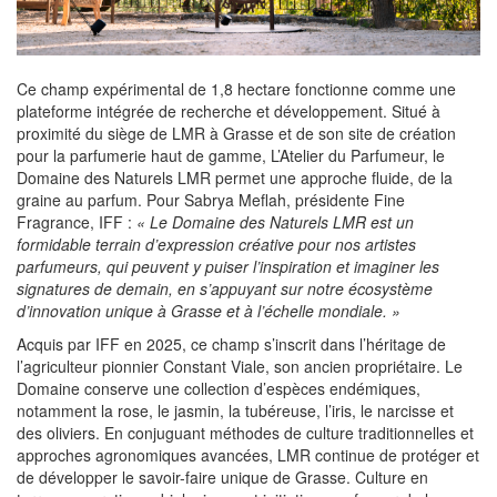
Ce champ expérimental de 1,8 hectare fonctionne comme une
plateforme intégrée de recherche et développement. Situé à
proximité du siège de LMR à Grasse et de son site de création
pour la parfumerie haut de gamme, L’Atelier du Parfumeur, le
Domaine des Naturels LMR permet une approche fluide, de la
graine au parfum. Pour Sabrya Meflah, présidente Fine
Fragrance, IFF :
« Le Domaine des Naturels LMR est un
formidable terrain d’expression créative pour nos artistes
parfumeurs, qui peuvent y puiser l’inspiration et imaginer les
signatures de demain, en s’appuyant sur notre écosystème
d’innovation unique à Grasse et à l’échelle mondiale. »
Acquis par IFF en 2025, ce champ s’inscrit dans l’héritage de
l’agriculteur pionnier Constant Viale, son ancien propriétaire. Le
Domaine conserve une collection d’espèces endémiques,
notamment la rose, le jasmin, la tubéreuse, l’iris, le narcisse et
des oliviers. En conjuguant méthodes de culture traditionnelles et
approches agronomiques avancées, LMR continue de protéger et
de développer le savoir-faire unique de Grasse. Culture en