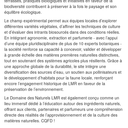
terrasses, pratiques biologiques et initiatives en faveur de la
biodiversité contribuent à préserver à la fois le paysage et son
équilibre écologique.
Le champ expérimental permet aux équipes locales d’explorer
différentes variétés végétales, d’affiner les techniques de culture
et d’évaluer des intrants biosourcés dans des conditions réelles.
En intégrant agronomie, extraction et parfumerie - avec l’appui
d’une équipe pluridisciplinaire de plus de 10 experts botaniques -
la société renforce sa capacité à concevoir, valider et développer
à grande échelle des matières premières naturelles distinctives,
tout en soutenant des systèmes agricoles plus résilients. Grâce à
une approche globale de la durabilité, le site intègre une
diversification des sources d’eau, un soutien aux pollinisateurs et
le développement d’habitats pour la faune locale, renforçant
encore l’engagement historique de LMR en faveur de la
préservation de l’environnement.
Le Domaine des Naturels LMR est également conçu comme un
lieu immersif dédié à l’éducation autour des ingrédients naturels,
offrant aux clients, partenaires et parfumeurs une compréhension
directe des réalités de l’approvisionnement et de la culture des
matières naturelles. CQFD !