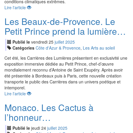
conditions climatiques extrêmes.
Lire l'article
Les Beaux-de-Provence. Le
Petit Prince prend la lumière…
Publié le
vendredi
25
jui
llet
2025
Catégories
Côte d'Azur & Provence
,
Les Arts au soleil
Cet été, les Carrières des Lumières présentent en exclusivité une
exposition immersive dédiée au Petit Prince, chef-d’œuvre
mondialement reconnu d’Antoine de Saint Exupéry. Après avoir
été présentée à Bordeaux puis à Paris, cette nouvelle création
transporte le public des Carrières dans un univers poétique et
intemporel.
Lire l'article
Monaco. Les Cactus à
l’honneur…
Publié le
jeudi
24
jui
llet
2025