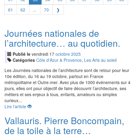
61
62
...
70
❱
Journées nationales de
l’architecture… au quotidien.
Publié le
vendredi
17
oct
obre
2025
Catégories
Côte d'Azur & Provence
,
Les Arts au soleil
Les Journées nationales de l’architecture sont de retour pour leur
10e édition, du 16 au 19 octobre, partout en France
métropolitaine et Outre-mer. Avec plus de 1000 événements sur 4
jours, elles ont pour objectif de faire découvrir l’architecture, ses
métiers et ses enjeux à tous, enfants, amateurs ou simples
curieux...
Lire l'article
Vallauris. Pierre Boncompain,
de la toile à la terre…