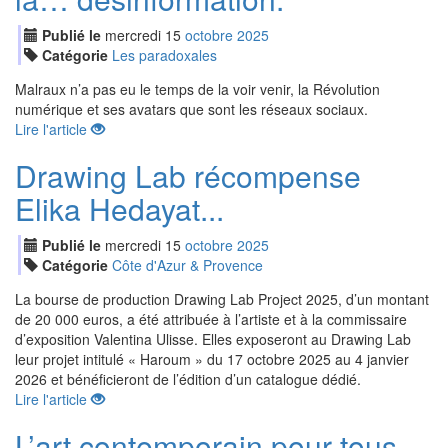
Publié le
mercredi
15
oct
obre
2025
Catégorie
Les paradoxales
Malraux n’a pas eu le temps de la voir venir, la Révolution
numérique et ses avatars que sont les réseaux sociaux.
Lire l'article
Drawing Lab récompense
Elika Hedayat...
Publié le
mercredi
15
oct
obre
2025
Catégorie
Côte d'Azur & Provence
La bourse de production Drawing Lab Project 2025, d’un montant
de 20 000 euros, a été attribuée à l’artiste et à la commissaire
d’exposition Valentina Ulisse. Elles exposeront au Drawing Lab
leur projet intitulé « Haroum » du 17 octobre 2025 au 4 janvier
2026 et bénéficieront de l’édition d’un catalogue dédié.
Lire l'article
L’art contemporain pour tous…