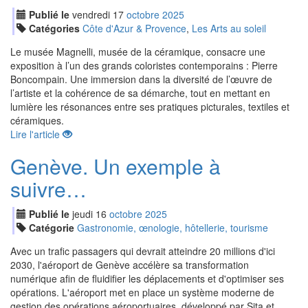
Publié le
vendredi
17
oct
obre
2025
Catégories
Côte d'Azur & Provence
,
Les Arts au soleil
Le musée Magnelli, musée de la céramique, consacre une
exposition à l’un des grands coloristes contemporains : Pierre
Boncompain. Une immersion dans la diversité de l’œuvre de
l’artiste et la cohérence de sa démarche, tout en mettant en
lumière les résonances entre ses pratiques picturales, textiles et
céramiques.
Lire l'article
Genève. Un exemple à
suivre…
Publié le
jeudi
16
oct
obre
2025
Catégorie
Gastronomie, œnologie, hôtellerie, tourisme
Avec un trafic passagers qui devrait atteindre 20 millions d'ici
2030, l'aéroport de Genève accélère sa transformation
numérique afin de fluidifier les déplacements et d'optimiser ses
opérations. L'aéroport met en place un système moderne de
gestion des opérations aéroportuaires, développé par Sita et