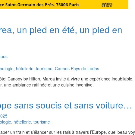
ea, un pied en été, un pied en
gues
logie, hôtellerie, tourisme
,
Cannes Pays de Lérins
tel Canopy by Hilton, Marea invite à vivre une expérience inoubliable
r, une ambiance raffinée et une cuisine inventive.
ope sans soucis et sans voiture…
2025
ogie, hôtellerie, tourisme
ttraper un train et s’élancer sur les rails à travers l’Europe, quel beau v