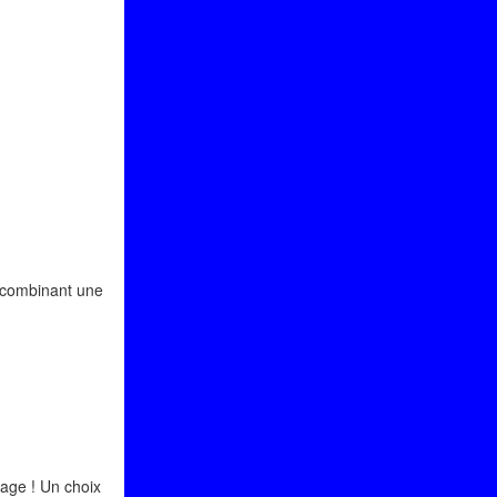
, combinant une
oyage ! Un choix