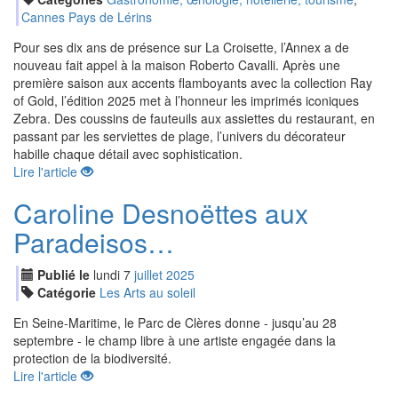
Cannes Pays de Lérins
Pour ses dix ans de présence sur La Croisette, l’Annex a de
nouveau fait appel à la maison Roberto Cavalli.​ Après une
première saison aux accents flamboyants avec la collection Ray
of Gold, l’édition 2025 met à l’honneur les imprimés iconiques
Zebra. Des coussins de fauteuils aux assiettes du restaurant, en
passant par les serviettes de plage, l’univers du décorateur
habille chaque détail avec sophistication.
Lire l'article
Caroline Desnoëttes aux
Paradeisos…
Publié le
lundi
7
jui
llet
2025
Catégorie
Les Arts au soleil
En Seine-Maritime, le Parc de Clères donne - jusqu’au 28
septembre - le champ libre à une artiste engagée dans la
protection de la biodiversité.
Lire l'article