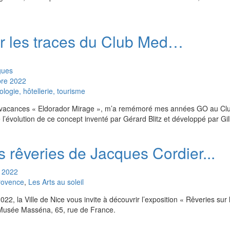
 les traces du Club Med…
gues
bre
2022
ogie, hôtellerie, tourisme
 vacances « Eldorador Mirage », m’a remémoré mes années GO au Cl
 l’évolution de ce concept inventé par Gérard Blitz et développé par Gil
s rêveries de Jacques Cordier...
2022
rovence
,
Les Arts au soleil
, la Ville de Nice vous invite à découvrir l’exposition « Rêveries sur 
 Musée Masséna, 65, rue de France.