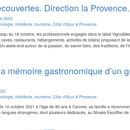
couvertes. Direction la Provence.
re
2022
logie, hôtellerie, tourisme
,
Côte d'Azur & Provence
jusqu au 16 octobre, les professionnels engagés dans le label Vignoble
caves, restaurants, hébergements, activités de loisirs) proposent de les
. Un week-end autour de la passion, du savoir-faire, des traditions, de l'h
 La mémoire gastronomique d’un 
022
logie, hôtellerie, tourisme
,
Côte d'Azur & Provence
 le 10 octobre 2021 à l'âge de 90 ans à Cannes, sa famille a récemmen
en langues étrangères, dont plusieurs dédicacés, au Musée Escoffier de l