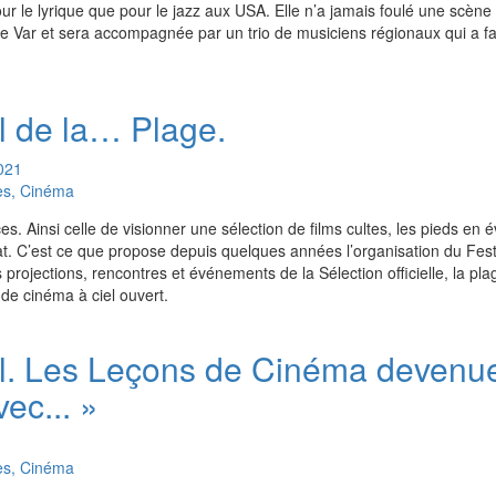
 le lyrique que pour le jazz aux USA. Elle n’a jamais foulé une scène 
le Var et sera accompagnée par un trio de musiciens régionaux qui a fai
l de la… Plage.
021
es, Cinéma
. Ainsi celle de visionner une sélection de films cultes, les pieds en é
nsat. C’est ce que propose depuis quelques années l’organisation du Fes
s projections, rencontres et événements de la Sélection officielle, la pl
 de cinéma à ciel ouvert.
l. Les Leçons de Cinéma devenu
ec... »
es, Cinéma