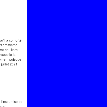
u’il a conforté
 pragmatisme.
et équilibre.
rappelle la
vement puisque
juillet 2021.
, l’insoumise de
nner