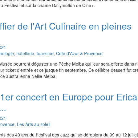
 du Festival et sur la chaîne Dailymotion de Ciné+.
ier de l'Art Culinaire en pleines
021
logie, hôtellerie, tourisme
,
Côte d'Azur & Provence
 Musée pourront déguster une Pêche Melba qui leur sera offerte dans n
eur ticket d'entrée et ce jusque fin septembre. Ce célèbre dessert fut cr
ice australienne Nellie Melba.
 1er concert en Europe pour Erica
..
021
rovence
,
Les Arts au soleil
s des 40 ans du Festival des Jazz qui se déroulera du 09 au 12 juillet