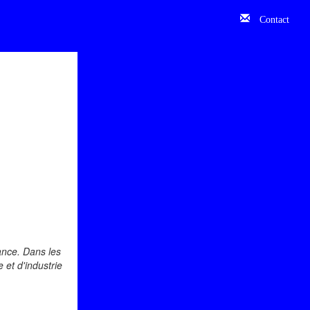
Contact
ance. Dans les
et d'industrie