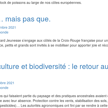
stock de poissons au large de nos côtes européennes.
… mais pas que.
mbre
2021
 monde
ard Jeunesse s’engage aux côtés de la Croix-Rouge française pour un
ce, petits et grands sont invités à se mobiliser pour apporter joie et réc
lture et biodiversité : le retour a
bre
2021
 monde
es qui faisaient partie du paysage et des pratiques ancestrales avaient
e avec leur absence. Protection contre les vents, stabilisation des sols,
 pesticides)… Les autorités agronomiques ont fini par se rendre à cette