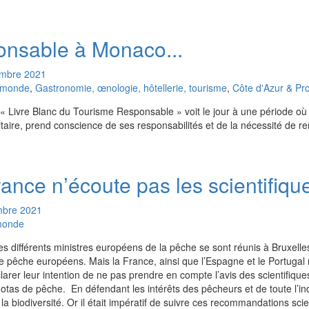
nsable à Monaco...
mbre
2021
u monde
,
Gastronomie, œnologie, hôtellerie, tourisme
,
Côte d'Azur & Pr
le « Livre Blanc du Tourisme Responsable » voit le jour à une période où
itaire, prend conscience de ses responsabilités et de la nécessité de r
ance n’écoute pas les scientifique
mbre
2021
 monde
s différents ministres européens de la pêche se sont réunis à Bruxelles
de pêche européens. Mais la France, ainsi que l’Espagne et le Portugal 
rer leur intention de ne pas prendre en compte l’avis des scientifiques 
otas de pêche. En défendant les intérêts des pêcheurs et de toute l’ind
 la biodiversité. Or il était impératif de suivre ces recommandations sci