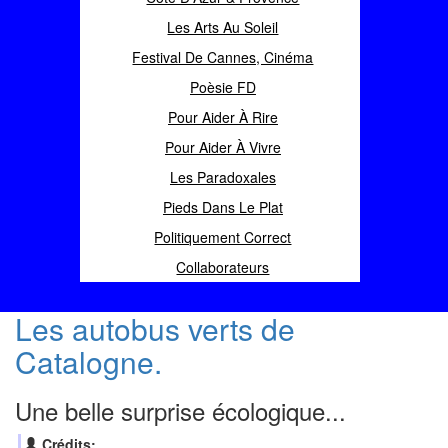
Les Arts Au Soleil
Festival De Cannes, Cinéma
Poèsie FD
Pour Aider À Rire
Pour Aider À Vivre
Les Paradoxales
Pieds Dans Le Plat
Politiquement Correct
Collaborateurs
Les autobus verts de
Catalogne.
Une belle surprise écologique...
Crédits: