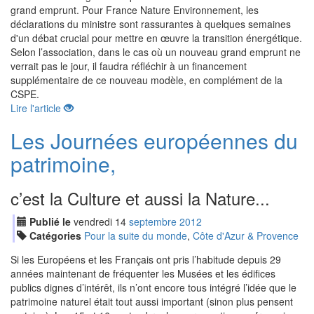
grand emprunt. Pour France Nature Environnement, les
déclarations du ministre sont rassurantes à quelques semaines
d'un débat crucial pour mettre en œuvre la transition énergétique.
Selon l’association, dans le cas où un nouveau grand emprunt ne
verrait pas le jour, il faudra réfléchir à un financement
supplémentaire de ce nouveau modèle, en complément de la
CSPE.
Lire l'article
Les Journées européennes du
patrimoine,
c’est la Culture et aussi la Nature...
Publié le
vendredi
14
sep
tembre
2012
Catégories
Pour la suite du monde
,
Côte d'Azur & Provence
Si les Européens et les Français ont pris l’habitude depuis 29
années maintenant de fréquenter les Musées et les édifices
publics dignes d’intérêt, ils n’ont encore tous intégré l’idée que le
patrimoine naturel était tout aussi important (sinon plus pensent