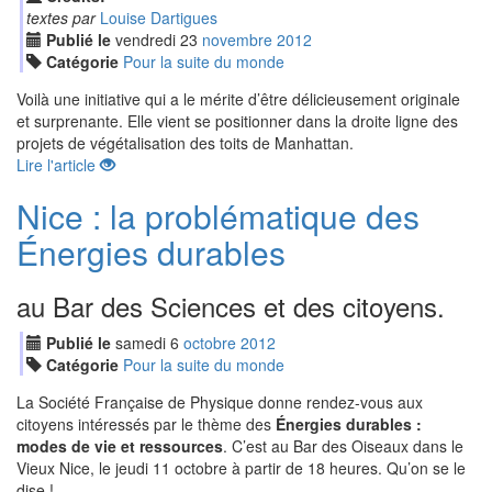
textes par
Louise Dartigues
Publié le
vendredi
23
nov
embre
2012
Catégorie
Pour la suite du monde
Voilà une initiative qui a le mérite d’être délicieusement originale
et surprenante. Elle vient se positionner dans la droite ligne des
projets de végétalisation des toits de Manhattan.
Lire l'article
Nice : la problématique des
Énergies durables
au Bar des Sciences et des citoyens.
Publié le
samedi
6
oct
obre
2012
Catégorie
Pour la suite du monde
La Société Française de Physique donne rendez-vous aux
citoyens intéressés par le thème des
Énergies durables :
modes de vie et ressources
. C’est au Bar des Oiseaux dans le
Vieux Nice, le jeudi 11 octobre à partir de 18 heures. Qu’on se le
dise !