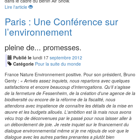
dans le cadre du Berlin Air Show.
Lire l'article
Paris : Une Conférence sur
l’environnement
pleine de... promesses.
Publié le
lundi
17
sep
tembre
2012
Catégorie
Pour la suite du monde
France Nature Environnement positive. Pour son président, Bruno
Genty :
« Arrivés assez inquiets, nous repartons avec quelques
satisfactions et encore beaucoup d'interrogations. Qu'il s'agisse
de la fermeture de Fessenheim, de la création d'une agence de la
biodiversité ou encore de la réforme de la fiscalité, nous
attendons avec impatience de connaître les détails de la mise en
œuvre et les budgets alloués. L'ambition est là mais nous avons
vécu trop de déconvenues par le passé pour nous laisser aller à
un débordement de joie. Je reste inquiet sur le financement du
dialogue environnemental même si je me réjouis de voir que le
dialogue avec les autres parties prenantes a plutôt bien