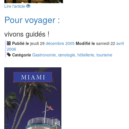
Lire l'article
Pour voyager :
vivons guidés !
Publié le
jeudi
29
déc
embre
2005
Modifié le
samedi
22
avr
il
2006
Catégorie
Gastronomie, œnologie, hôtellerie, tourisme