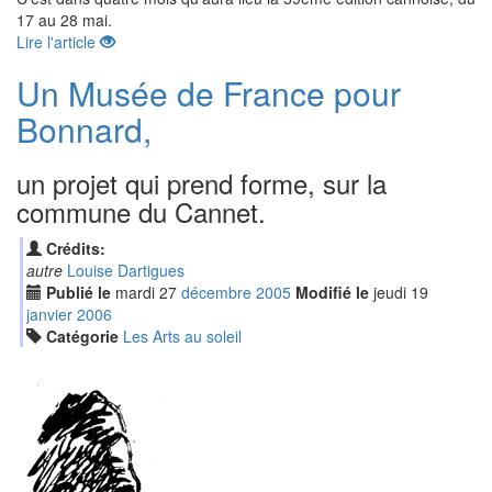
17 au 28 mai.
Lire l'article
Un Musée de France pour
Bonnard,
un projet qui prend forme, sur la
commune du Cannet.
Crédits:
autre
Louise Dartigues
Publié le
mardi
27
déc
embre
2005
Modifié le
jeudi
19
jan
vier
2006
Catégorie
Les Arts au soleil