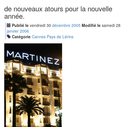
de nouveaux atours pour la nouvelle
année.
Publié le
vendredi
30
déc
embre
2005
Modifié le
samedi
28
jan
vier
2006
Catégorie
Cannes Pays de Lérins