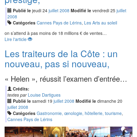
Publié le
jeudi
24
jui
llet
2008
Modifié le
vendredi
25
jui
llet
2008
Catégories
Cannes Pays de Lérins
,
Les Arts au soleil
on s’attend à pas moins de 18 millions € de ventes…
Lire l'article
Les traiteurs de la Côte : un
nouveau, pas si nouveau,
« Helen », réussit l’examen d’entrée…
Crédits:
textes par
Louise Dartigues
Publié le
samedi
19
jui
llet
2008
Modifié le
dimanche
20
jui
llet
2008
Catégories
Gastronomie, œnologie, hôtellerie, tourisme
,
Cannes Pays de Lérins